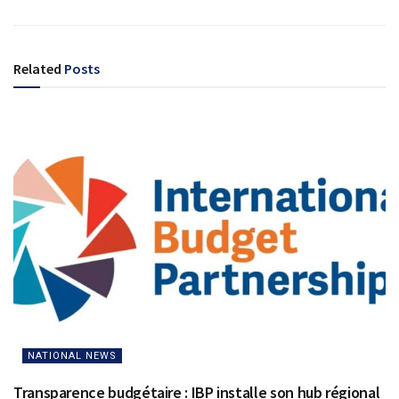
Related
Posts
NATIONAL NEWS
Transparence budgétaire : IBP installe son hub régional