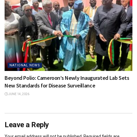
NATIONAL NEWS
Beyond Polio: Cameroon’s Newly Inaugurated Lab Sets
New Standards for Disease Surveillance
JUNE 14, 2026
Leave a Reply
Your email address will not be published.
Required fields are