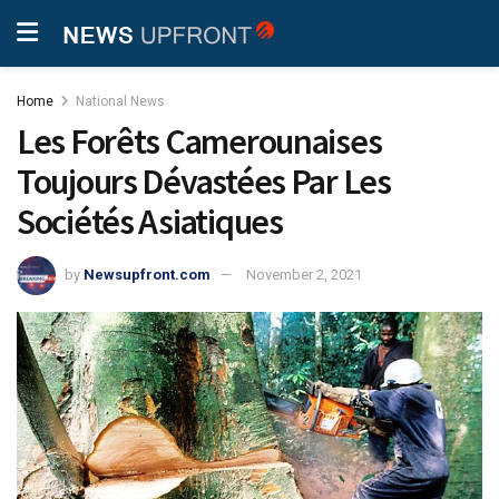
Home
National News
Les Forêts Camerounaises
Toujours Dévastées Par Les
Sociétés Asiatiques
by
Newsupfront.com
November 2, 2021