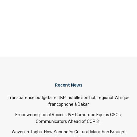
Recent News
Transparence budgétaire : IBP installe son hub régional Afrique
francophone à Dakar
Empowering Local Voices: JVE Cameroon Equips CSOs,
Communicators Ahead of COP 31
Woven in Toghu: How Yaoundé’s Cultural Marathon Brought