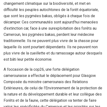
changement climatique sur la biodiversité, et met en
difficulté les peuples autochtones de la forêt équatoriale,
que sont les pygmées bakas, obligés à chaque fois de
décamper. Ces communautés sont aujourd’hui menacées
d’extinction car, face à une surexploitation des forêts au
Cameroun, les pygmées bakas, perdent leur médecine
traditionnelle. Ils ne peuvent plus vivre de la chasse pour
laquelle ils sont pourtant dépendants. Ils ne peuvent non
plus vivre de la cueillette et du ramassage autour desquels
est bâti leur petite économie.
A l’occasion de la cop26, une forte délégation
camerounaise a effectué le déplacement pour Glasgow.
Composée du ministre camerounais des Relations
Extérieures, de celui de l’Environnement de la protection de
la nature et du développement durable et leur collègue des
Forêts et de la faune, cette délégation va tenter de faire
valoir les spécificités du Cameroun et les priorités sur les