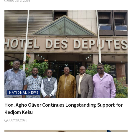
AUGUST 3, 2026
NATIONAL NEWS
Hon. Agho Oliver Continues Longstanding Support for
Kedjom Keku
JULY 28, 2026