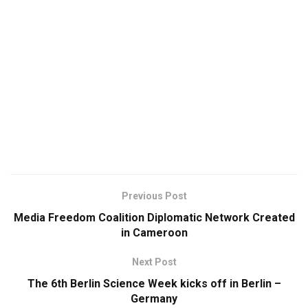
Previous Post
Media Freedom Coalition Diplomatic Network Created
in Cameroon
Next Post
The 6th Berlin Science Week kicks off in Berlin –
Germany