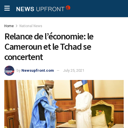
Home
National News
Relance de l’économie: le
Cameroun et le Tchad se
concertent
by
Newsupfront.com
July 25, 2021