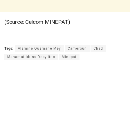
(Source: Celcom MINEPAT)
Tags:
Alamine Ousmane Mey
Cameroun
Chad
Mahamat Idriss Deby Itno
Minepat