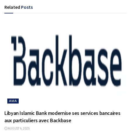
Related
Posts
AMA
Libyan Islamic Bank modernise ses services bancaires
aux particuliers avec Backbase
AUGUST 6, 2025