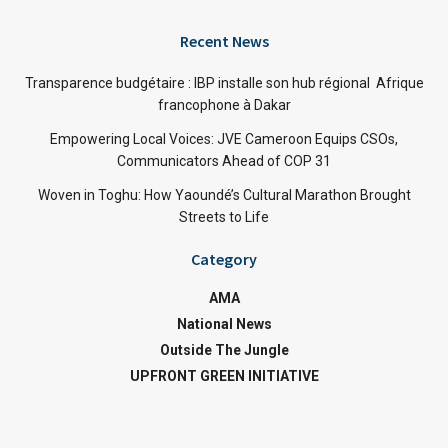
Recent News
Transparence budgétaire : IBP installe son hub régional Afrique
francophone à Dakar
Empowering Local Voices: JVE Cameroon Equips CSOs,
Communicators Ahead of COP 31
Woven in Toghu: How Yaoundé’s Cultural Marathon Brought
Streets to Life
Category
AMA
National News
Outside The Jungle
UPFRONT GREEN INITIATIVE