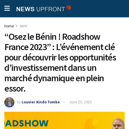
Home
AMA
“Osez le Bénin ! Roadshow
France 2023” : L’événement clé
pour découvrir les opportunités
d’investissement dans un
marché dynamique en plein
essor.
by
Louvier Kindo Tombe
June 20, 2023