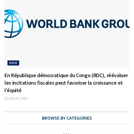
AMA
En République démocratique du Congo (RDC), réévaluer
les incitations fiscales peut favoriser la croissance et
l’équité
JULY 31, 2025
BROWSE BY CATEGORIES