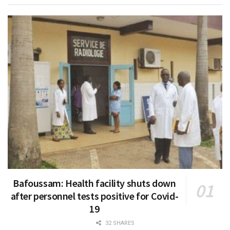
Bafoussam: Health facility shuts down
after personnel tests positive for Covid-
19
32 SHARES