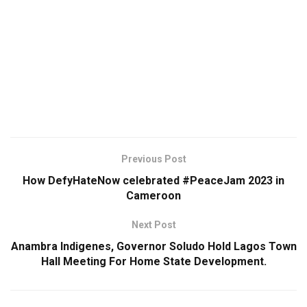
Previous Post
How DefyHateNow celebrated #PeaceJam 2023 in
Cameroon
Next Post
Anambra Indigenes, Governor Soludo Hold Lagos Town
Hall Meeting For Home State Development.