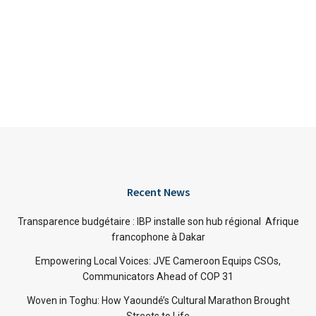
Recent News
Transparence budgétaire : IBP installe son hub régional Afrique
francophone à Dakar
Empowering Local Voices: JVE Cameroon Equips CSOs,
Communicators Ahead of COP 31
Woven in Toghu: How Yaoundé’s Cultural Marathon Brought