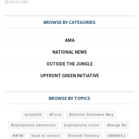
JULY 31, 2025
BROWSE BY CATEGORIES
AMA
NATIONAL NEWS
OUTSIDE THE JUNGLE
UPFRONT GREEN INITIATIVE
BROWSE BY TOPICS
actualité
Africa
Alamine Ousmane Mey
Anglophone Cameroon
anglophone crisis
Atanga Nji
AWIM
back to school
Blondel Silenou
CAMASEJ