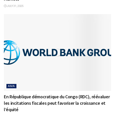
JULY 31, 2025
AMA
En République démocratique du Congo (RDC), réévaluer
les incitations fiscales peut favoriser la croissance et
l’équité