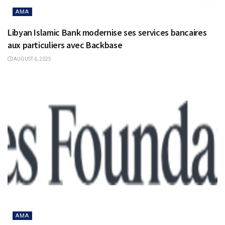
AMA
Libyan Islamic Bank modernise ses services bancaires
aux particuliers avec Backbase
AUGUST 6, 2025
AMA