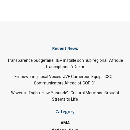
Recent News
Transparence budgétaire : IBP installe son hub régional Afrique
francophone à Dakar
Empowering Local Voices: JVE Cameroon Equips CSOs,
Communicators Ahead of COP 31
Woven in Toghu: How Yaoundé’s Cultural Marathon Brought
Streets to Life
Category
AMA