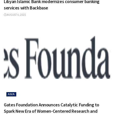
Libyan Islamic Bank modernizes consumer banking
services with Backbase
AUGUST 6, 2025
AMA
Gates Foundation Announces Catalytic Funding to
Spark New Era of Women-Centered Research and