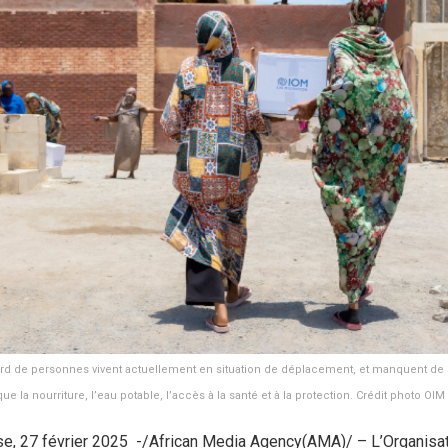
d de personnes vivent actuellement en situation de déplacement, et manquent de 
que la nourriture, l’eau potable, l’accès à la santé et à la protection. Crédit photo OIM
e, 27 février 2025 -/African Media Agency(AMA)/ – L’Organisa