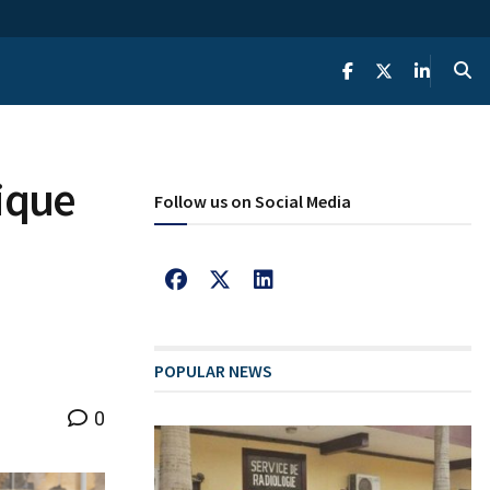
pique
Follow us on Social Media
POPULAR NEWS
0