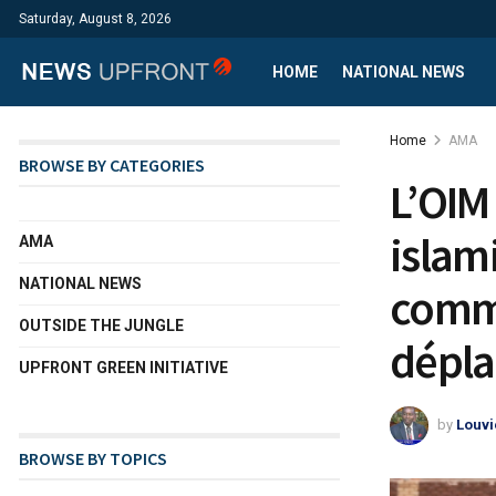
Saturday, August 8, 2026
HOME
NATIONAL NEWS
Home
AMA
BROWSE BY CATEGORIES
L’OIM
islam
AMA
NATIONAL NEWS
commu
OUTSIDE THE JUNGLE
dépl
UPFRONT GREEN INITIATIVE
by
Louvi
BROWSE BY TOPICS