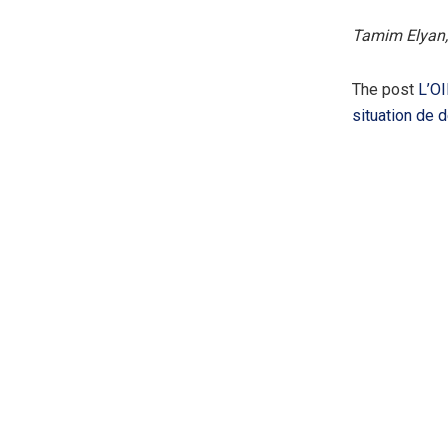
Tamim Elyan
The post
L’OI
situation de 