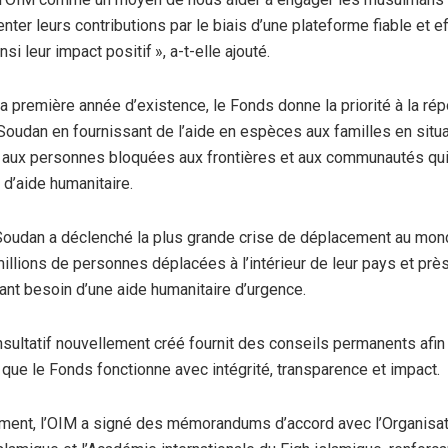
ienter leurs contributions par le biais d’une plateforme fiable et ef
si leur impact positif », a-t-elle ajouté.
a première année d’existence, le Fonds donne la priorité à la ré
Soudan en fournissant de l’aide en espèces aux familles en situ
 aux personnes bloquées aux frontières et aux communautés qui
 d’aide humanitaire.
 Soudan a déclenché la plus grande crise de déplacement au mond
millions de personnes déplacées à l’intérieur de leur pays et prè
yant besoin d’une aide humanitaire d’urgence.
sultatif nouvellement créé fournit des conseils permanents afin 
 que le Fonds fonctionne avec intégrité, transparence et impact.
ment, l’OIM a signé des mémorandums d’accord avec l’Organisat