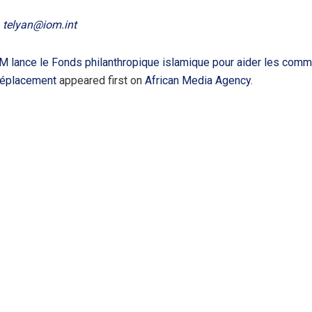
,
telyan@iom.int
M lance le Fonds philanthropique islamique pour aider les com
déplacement
appeared first on
African Media Agency
.