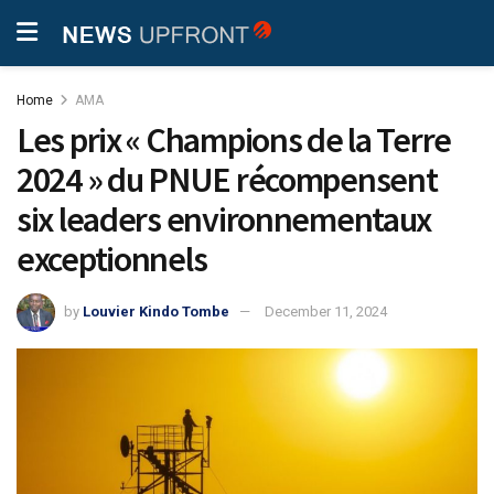
Home
AMA
Les prix « Champions de la Terre
2024 » du PNUE récompensent
six leaders environnementaux
exceptionnels
by
Louvier Kindo Tombe
December 11, 2024