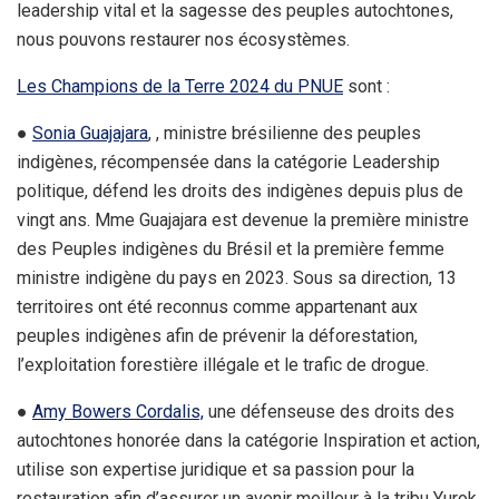
leadership vital et la sagesse des peuples autochtones,
nous pouvons restaurer nos écosystèmes.
Les Champions de la Terre 2024 du PNUE
sont :
●
Sonia Guajajara
, , ministre brésilienne des peuples
indigènes, récompensée dans la catégorie Leadership
politique, défend les droits des indigènes depuis plus de
vingt ans. Mme Guajajara est devenue la première ministre
des Peuples indigènes du Brésil et la première femme
ministre indigène du pays en 2023. Sous sa direction, 13
territoires ont été reconnus comme appartenant aux
peuples indigènes afin de prévenir la déforestation,
l’exploitation forestière illégale et le trafic de drogue.
●
Amy Bowers Cordalis,
une défenseuse des droits des
autochtones honorée dans la catégorie Inspiration et action,
utilise son expertise juridique et sa passion pour la
restauration afin d’assurer un avenir meilleur à la tribu Yurok