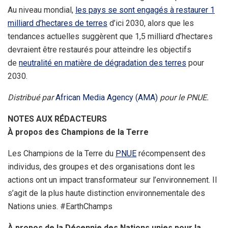
Au niveau mondial,
les pays se sont engagés à restaurer 1
milliard d’hectares de terres
d’ici 2030, alors que les
tendances actuelles suggèrent que 1,5 milliard d’hectares
devraient être restaurés pour atteindre les objectifs
de
neutralité en matière de dégradation des terres
pour
2030.
Distribué par
African Media Agency (AMA)
pour le PNUE.
NOTES AUX RÉDACTEURS
À propos des Champions de la Terre
Les Champions de la Terre du
PNUE
récompensent des
individus, des groupes et des organisations dont les
actions ont un impact transformateur sur l’environnement. Il
s’agit de la plus haute distinction environnementale des
Nations unies. #EarthChamps
À propos de la Décennie des Nations unies pour la