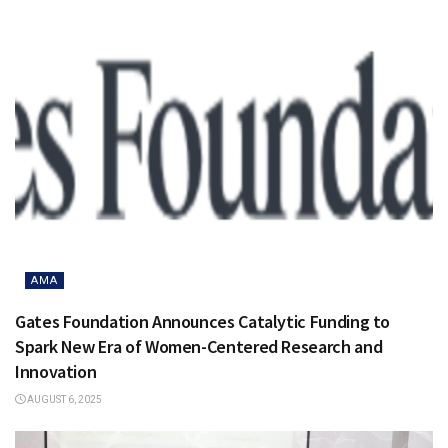
AMA
Gates Foundation Announces Catalytic Funding to
Spark New Era of Women-Centered Research and
Innovation
AUGUST 6, 2025