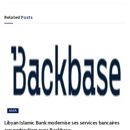
Related
Posts
AMA
Libyan Islamic Bank modernise ses services bancaires
aux particuliers avec Backbase