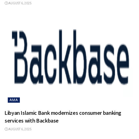
AUGUST 6, 2025
AMA
Libyan Islamic Bank modernizes consumer banking
services with Backbase
AUGUST 6, 2025