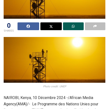
0
SHARES
Photo credit: UNEP
NAIROBI, Kenya, 10 Décembre 2024 -/African Media
Agency(AMA)/- Le Programme des Nations Unies pour