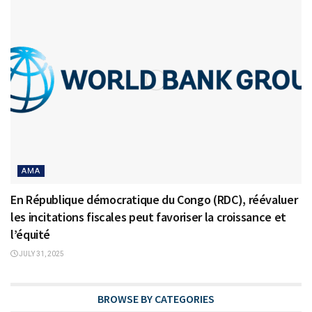
AMA
En République démocratique du Congo (RDC), réévaluer
les incitations fiscales peut favoriser la croissance et
l’équité
JULY 31, 2025
BROWSE BY CATEGORIES