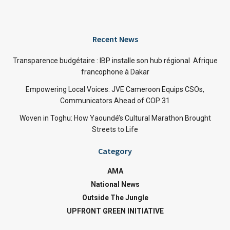
Recent News
Transparence budgétaire : IBP installe son hub régional Afrique
francophone à Dakar
Empowering Local Voices: JVE Cameroon Equips CSOs,
Communicators Ahead of COP 31
Woven in Toghu: How Yaoundé’s Cultural Marathon Brought
Streets to Life
Category
AMA
National News
Outside The Jungle
UPFRONT GREEN INITIATIVE