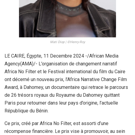
Mati Diop | ©Henry-Roy
LE CAIRE, Égypte, 11 Decembre 2024 -/African Media
Agency(AMA)/- L’organisation de changement narratif
Africa No Filter et le Festival international du film du Caire
ont décerné un nouveau prix, l’Africa Narrative Change Film
Award, à Dahomey, un documentaire qui retrace le parcours
de 26 trésors royaux du Royaume du Dahomey quittant
Paris pour retourner dans leur pays d’origine, l’actuelle
République du Bénin.
Ce prix, créé par Africa No Filter, est assorti d’une
récompense financière. Le prix vise à promouvoir, au sein