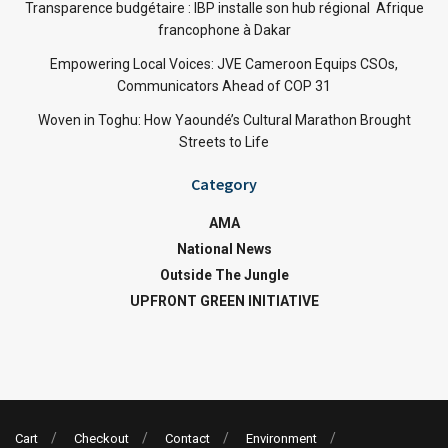
Transparence budgétaire : IBP installe son hub régional Afrique
francophone à Dakar
Empowering Local Voices: JVE Cameroon Equips CSOs,
Communicators Ahead of COP 31
Woven in Toghu: How Yaoundé’s Cultural Marathon Brought
Streets to Life
Category
AMA
National News
Outside The Jungle
UPFRONT GREEN INITIATIVE
Cart
Checkout
Contact
Environment