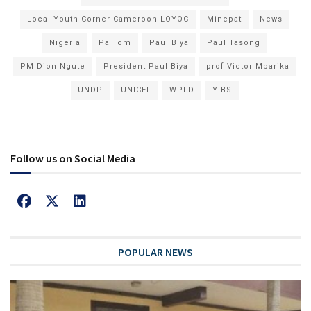
Local Youth Corner Cameroon LOYOC
Minepat
News
Nigeria
Pa Tom
Paul Biya
Paul Tasong
PM Dion Ngute
President Paul Biya
prof Victor Mbarika
UNDP
UNICEF
WPFD
YIBS
Follow us on Social Media
POPULAR NEWS