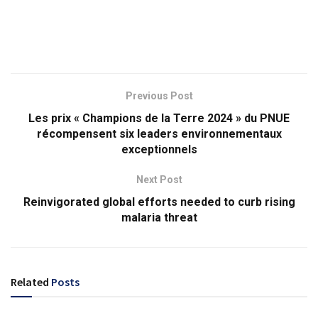
Previous Post
Les prix « Champions de la Terre 2024 » du PNUE
récompensent six leaders environnementaux
exceptionnels
Next Post
Reinvigorated global efforts needed to curb rising
malaria threat
Related
Posts