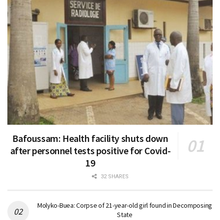
Bafoussam: Health facility shuts down
after personnel tests positive for Covid-
19
32 SHARES
Molyko-Buea: Corpse of 21-year-old girl found in Decomposing
State