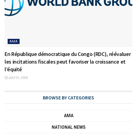
AMA
En République démocratique du Congo (RDC), réévaluer
les incitations fiscales peut favoriser la croissance et
l’équité
JULY 31, 2025
BROWSE BY CATEGORIES
AMA
NATIONAL NEWS