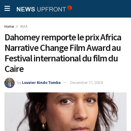
Home
AMA
Dahomey remporte le prix Africa
Narrative Change Film Award au
Festival international du film du
Caire
by
Louvier Kindo Tombe
December 11, 2024