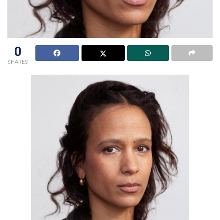
0
SHARES