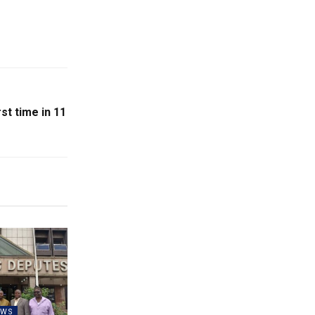
st time in 11
EWS