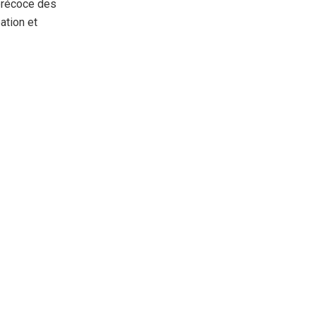
 précoce des
ation et