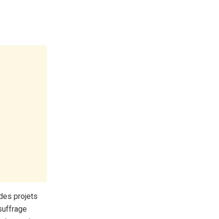
des projets
suffrage