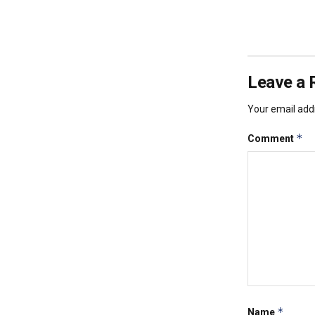
Leave a 
Your email addr
*
Comment
*
Name