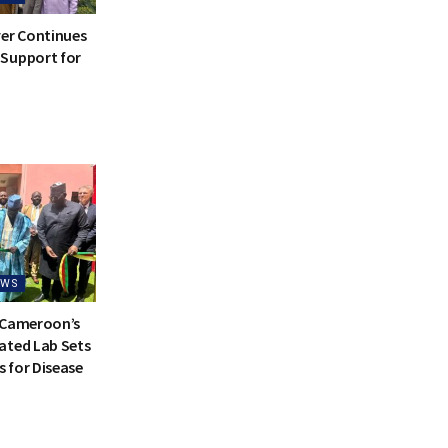
ver Continues
Support for
EWS
 Cameroon’s
ated Lab Sets
 for Disease