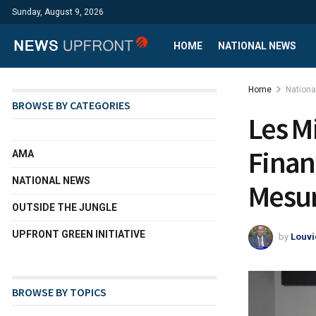
Sunday, August 9, 2026
HOME
NATIONAL NEWS
Home
Nation
BROWSE BY CATEGORIES
Les M
Finan
AMA
NATIONAL NEWS
Mesur
OUTSIDE THE JUNGLE
UPFRONT GREEN INITIATIVE
by
Louvi
BROWSE BY TOPICS