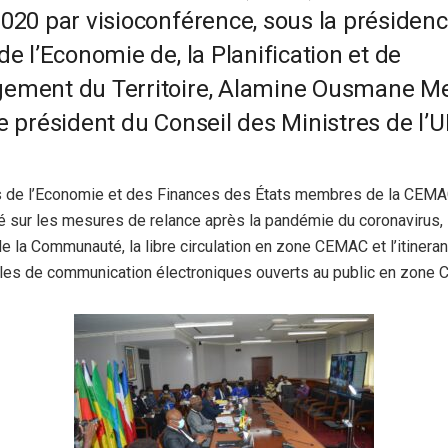
2020 par visioconférence, sous la présiden
de l’Economie de, la Planification et de
ement du Territoire, Alamine Ousmane Me
e président du Conseil des Ministres de l’
s de l’Economie et des Finances des États membres de la CEMAC
é sur les mesures de relance après la pandémie du coronavirus, 
e la Communauté, la libre circulation en zone CEMAC et l’itineran
les de communication électroniques ouverts au public en zone