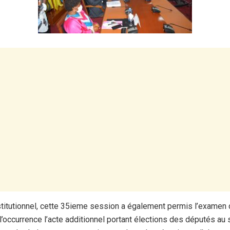
nstitutionnel, cette 35ieme session a également permis l’examen 
 l’occurrence l’acte additionnel portant élections des députés au 