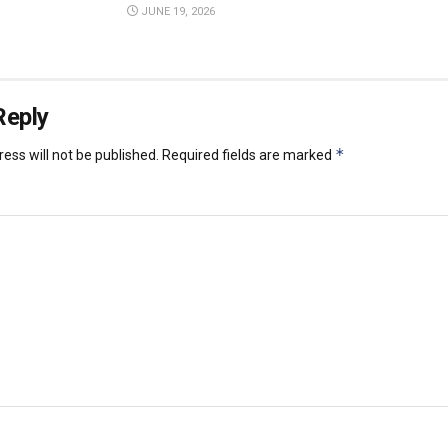
JUNE 19, 2026
Reply
*
ess will not be published.
Required fields are marked