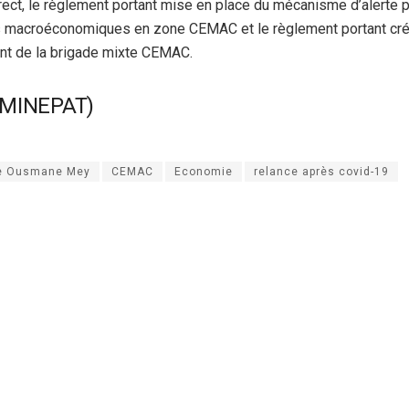
irect, le règlement portant mise en place du mécanisme d’alerte
s macroéconomiques en zone CEMAC et le règlement portant cré
nt de la brigade mixte CEMAC.
 MINEPAT)
e Ousmane Mey
CEMAC
Economie
relance après covid-19