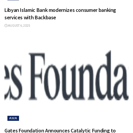
Libyan Islamic Bank modernizes consumer banking
services with Backbase
AUGUST 6, 2025
AMA
Gates Foundation Announces Catalytic Funding to