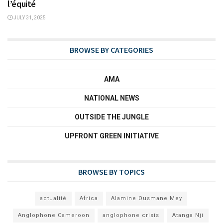
l’équité
JULY 31, 2025
BROWSE BY CATEGORIES
AMA
NATIONAL NEWS
OUTSIDE THE JUNGLE
UPFRONT GREEN INITIATIVE
BROWSE BY TOPICS
actualité
Africa
Alamine Ousmane Mey
Anglophone Cameroon
anglophone crisis
Atanga Nji