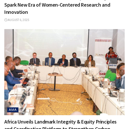
Spark New Era of Women-Centered Research and
Innovation
AUGUST 6, 2025
AMA
Africa Unveils Landmark Integrity & Equity Principles
and Coordination Platform to Strengthen Carbon