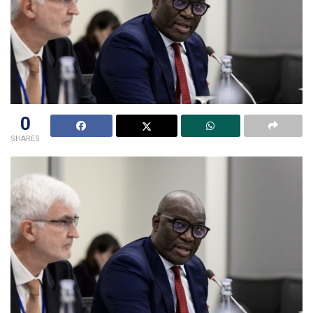
0
SHARES