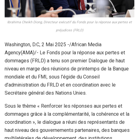
Ibrahima Cheikh Diong, Directeur exécutif du Fonds pour la réponse aux pertes et
préjudices (FRLD)
Washington, D.C, 2 Mai 2025 -/African Media
Agency(AMA)/- Le Fonds pour la réponse aux pertes et
dommages (FRLD) a tenu son premier Dialogue de haut
niveau en marge des réunions de printemps de la Banque
mondiale et du FMI, sous l’égide du Conseil
d’administration du FRLD et en coordination avec le
Secrétaire général des Nations Unies.
Sous le thème « Renforcer les réponses aux pertes et
dommages grâce à la complémentarité, la cohérence et la
coordination », le dialogue a réuni des représentants de
haut niveau des gouvernements partenaires, des banques
multilatérales de développement, des institutions