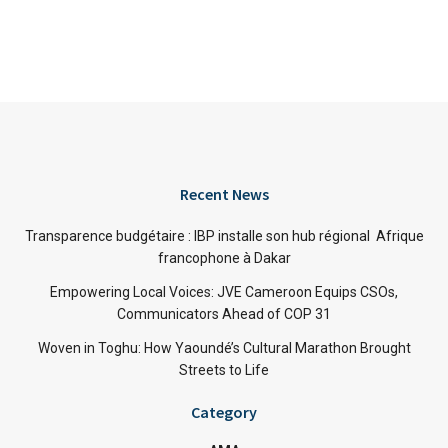
Recent News
Transparence budgétaire : IBP installe son hub régional Afrique
francophone à Dakar
Empowering Local Voices: JVE Cameroon Equips CSOs,
Communicators Ahead of COP 31
Woven in Toghu: How Yaoundé’s Cultural Marathon Brought
Streets to Life
Category