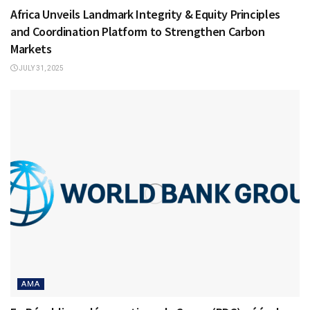
Africa Unveils Landmark Integrity & Equity Principles
and Coordination Platform to Strengthen Carbon
Markets
JULY 31, 2025
AMA