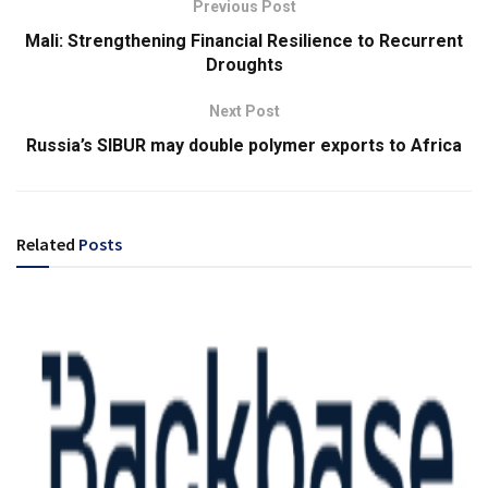
Previous Post
Mali: Strengthening Financial Resilience to Recurrent
Droughts
Next Post
Russia’s SIBUR may double polymer exports to Africa
Related
Posts