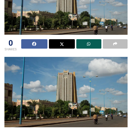
0
SHARES