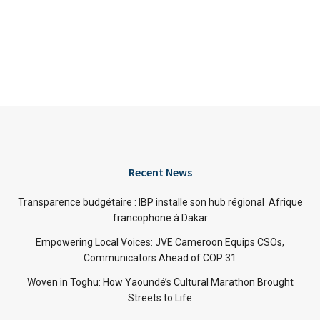
Recent News
Transparence budgétaire : IBP installe son hub régional Afrique
francophone à Dakar
Empowering Local Voices: JVE Cameroon Equips CSOs,
Communicators Ahead of COP 31
Woven in Toghu: How Yaoundé’s Cultural Marathon Brought
Streets to Life