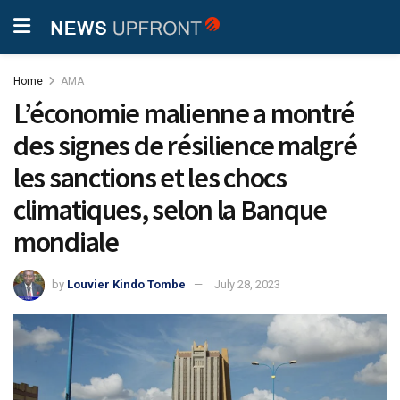
Home
AMA
L’économie malienne a montré
des signes de résilience malgré
les sanctions et les chocs
climatiques, selon la Banque
mondiale
by
Louvier Kindo Tombe
July 28, 2023