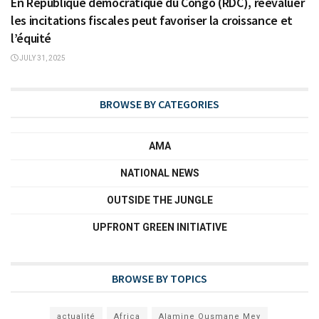
En République démocratique du Congo (RDC), réévaluer
les incitations fiscales peut favoriser la croissance et
l’équité
JULY 31, 2025
BROWSE BY CATEGORIES
AMA
NATIONAL NEWS
OUTSIDE THE JUNGLE
UPFRONT GREEN INITIATIVE
BROWSE BY TOPICS
actualité
Africa
Alamine Ousmane Mey