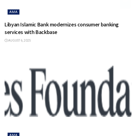
AMA
Libyan Islamic Bank modernizes consumer banking
services with Backbase
AUGUST 6, 2025
AMA