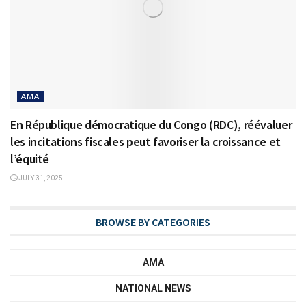
AMA
En République démocratique du Congo (RDC), réévaluer
les incitations fiscales peut favoriser la croissance et
l’équité
JULY 31, 2025
BROWSE BY CATEGORIES
AMA
NATIONAL NEWS