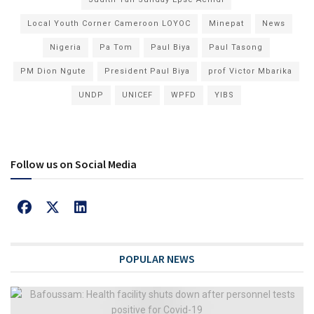
Local Youth Corner Cameroon LOYOC
Minepat
News
Nigeria
Pa Tom
Paul Biya
Paul Tasong
PM Dion Ngute
President Paul Biya
prof Victor Mbarika
UNDP
UNICEF
WPFD
YIBS
Follow us on Social Media
POPULAR NEWS