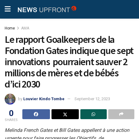
Home
AMA
Le rapport Goalkeepers de la
Fondation Gates indique que sept
innovations pourraient sauver 2
millions de mères et de bébés
d’ici 2030
by
Louvier Kindo Tombe
September 12, 2023
0
SHARES
Melinda French Gates et Bill Gates appellent à une action
urgente pour faire progresser les Objectifs de