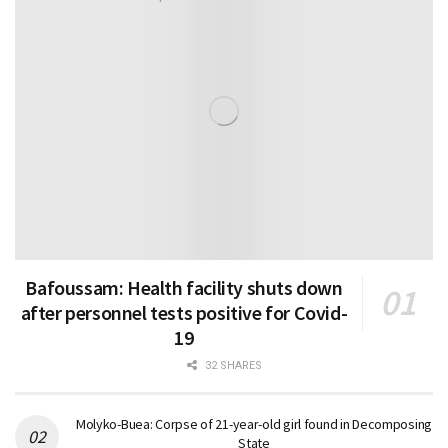
Bafoussam: Health facility shuts down
after personnel tests positive for Covid-
19
32 SHARES
Molyko-Buea: Corpse of 21-year-old girl found in Decomposing
State