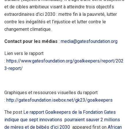
et de cibles ambitieux visant à atteindre trois objectifs
extraordinaires d’ici 2030 : mettre fin à la pauvreté, lutter
contre les inégalités et l’injustice et lutter contre le
changement climatique.
Contact pour les médias
:
media@gatesfoundation.org
Lien vers le rapport
:
https://www.gatesfoundation.org/goalkeepers/report/202
3-report/
Graphiques et ressources visuelles du rapport
:
http://gatesfoundation.isebox.net/gk23/goalkeepers
The post
Le rapport Goalkeepers de la Fondation Gates
indique que sept innovations pourraient sauver 2 millions
de mères et de bébés d’ici 2030
appeared first on
African