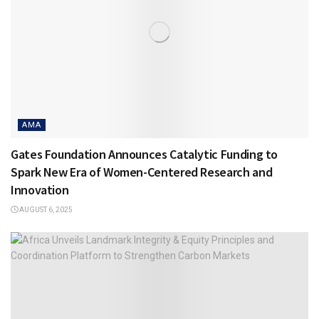
AMA
Gates Foundation Announces Catalytic Funding to
Spark New Era of Women-Centered Research and
Innovation
AUGUST 6, 2025