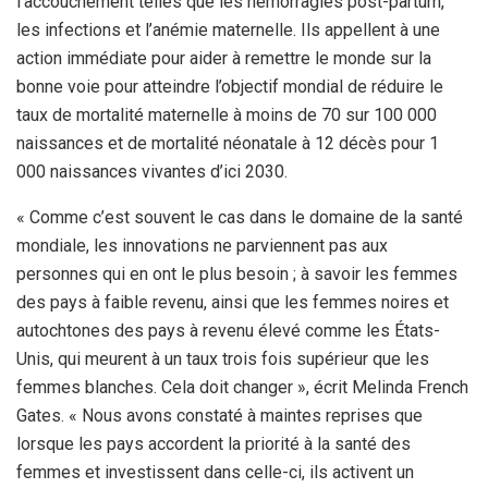
l’accouchement telles que les hémorragies post-partum,
les infections et l’anémie maternelle. Ils appellent à une
action immédiate pour aider à remettre le monde sur la
bonne voie pour atteindre l’objectif mondial de réduire le
taux de mortalité maternelle à moins de 70 sur 100 000
naissances et de mortalité néonatale à 12 décès pour 1
000 naissances vivantes d’ici 2030.
« Comme c’est souvent le cas dans le domaine de la santé
mondiale, les innovations ne parviennent pas aux
personnes qui en ont le plus besoin ; à savoir les femmes
des pays à faible revenu, ainsi que les femmes noires et
autochtones des pays à revenu élevé comme les États-
Unis, qui meurent à un taux trois fois supérieur que les
femmes blanches. Cela doit changer », écrit Melinda French
Gates. « Nous avons constaté à maintes reprises que
lorsque les pays accordent la priorité à la santé des
femmes et investissent dans celle-ci, ils activent un