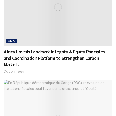
AMA
Africa Unveils Landmark Integrity & Equity Principles
and Coordination Platform to Strengthen Carbon
Markets
JULY 31, 2025