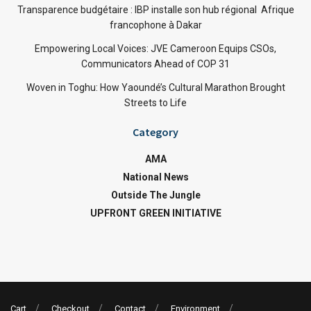
Transparence budgétaire : IBP installe son hub régional Afrique
francophone à Dakar
Empowering Local Voices: JVE Cameroon Equips CSOs,
Communicators Ahead of COP 31
Woven in Toghu: How Yaoundé’s Cultural Marathon Brought
Streets to Life
Category
AMA
National News
Outside The Jungle
UPFRONT GREEN INITIATIVE
Cart
Checkout
Contact
Environment