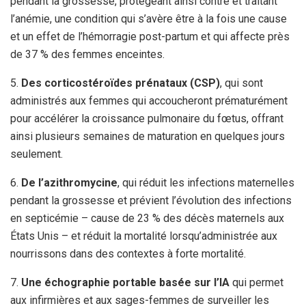
pendant la grossesse, protégeant ainsi contre et traitant
l’anémie, une condition qui s’avère être à la fois une cause
et un effet de l’hémorragie post-partum et qui affecte près
de 37 % des femmes enceintes.
5.
Des corticostéroïdes
prénataux (CSP)
, qui sont
administrés aux femmes qui accoucheront prématurément
pour accélérer la croissance pulmonaire du fœtus, offrant
ainsi plusieurs semaines de maturation en quelques jours
seulement.
6.
De l’azithromycine
, qui réduit les infections maternelles
pendant la grossesse et prévient l’évolution des infections
en septicémie – cause de 23 % des décès maternels aux
États Unis – et réduit la mortalité lorsqu’administrée aux
nourrissons dans des contextes à forte mortalité.
7.
Une échographie portable basée sur l’IA
qui permet
aux infirmières et aux sages-femmes de surveiller les