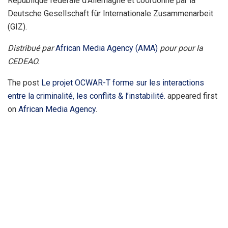
République fédérale d’Allemagne et coordonné par la
Deutsche Gesellschaft für Internationale Zusammenarbeit
(GIZ).
Distribué par
African Media Agency (AMA)
pour pour la
CEDEAO.
The post
Le projet OCWAR-T forme sur les interactions
entre la criminalité, les conflits & l’instabilité.
appeared first
on
African Media Agency
.