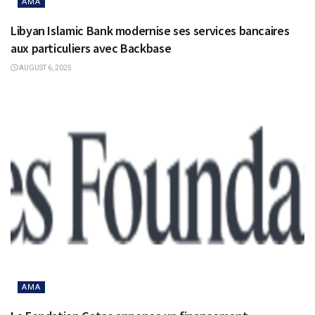
AMA
Libyan Islamic Bank modernise ses services bancaires
aux particuliers avec Backbase
AUGUST 6, 2025
AMA