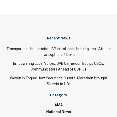
Recent News
Transparence budgétaire : IBP installe son hub régional Afrique
francophone à Dakar
Empowering Local Voices: JVE Cameroon Equips CSOs,
Communicators Ahead of COP 31
Woven in Toghu: How Yaoundé’s Cultural Marathon Brought
Streets to Life
Category
AMA
National News