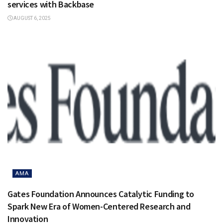
services with Backbase
AUGUST 6, 2025
AMA
Gates Foundation Announces Catalytic Funding to
Spark New Era of Women-Centered Research and
Innovation