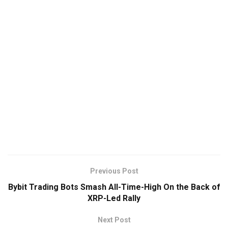
Previous Post
Bybit Trading Bots Smash All-Time-High On the Back of
XRP-Led Rally
Next Post