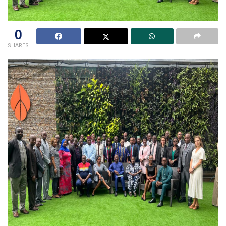
0
SHARES