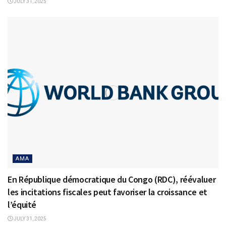
JULY 31, 2025
AMA
En République démocratique du Congo (RDC), réévaluer
les incitations fiscales peut favoriser la croissance et
l’équité
JULY 31, 2025