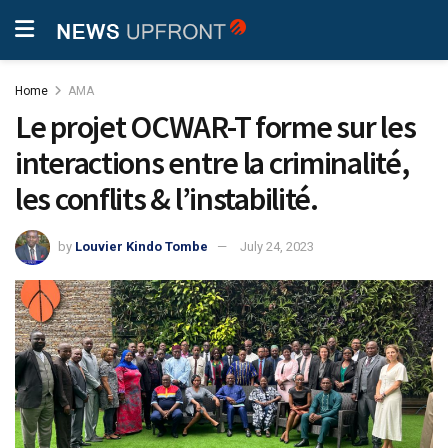
Home
AMA
Le projet OCWAR-T forme sur les
interactions entre la criminalité,
les conflits & l’instabilité.
by
Louvier Kindo Tombe
July 24, 2023