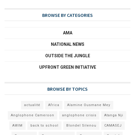
BROWSE BY CATEGORIES
AMA
NATIONAL NEWS
OUTSIDE THE JUNGLE
UPFRONT GREEN INITIATIVE
BROWSE BY TOPICS
actualité
Africa
Alamine Ousmane Mey
Anglophone Cameroon
anglophone crisis
Atanga Nji
AWIM
back to school
Blondel Silenou
CAMASEJ