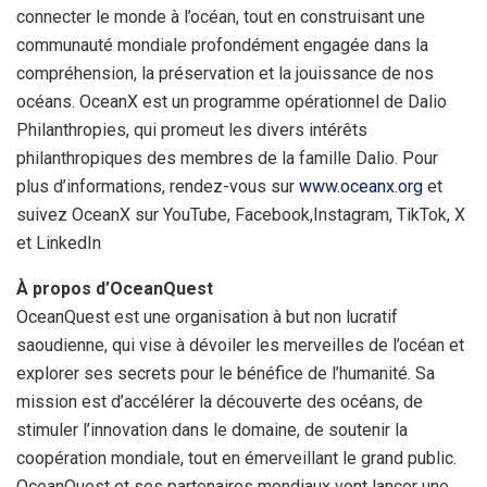
connecter le monde à l’océan, tout en construisant une
communauté mondiale profondément engagée dans la
compréhension, la préservation et la jouissance de nos
océans. OceanX est un programme opérationnel de Dalio
Philanthropies, qui promeut les divers intérêts
philanthropiques des membres de la famille Dalio. Pour
plus d’informations, rendez-vous sur
www.oceanx.org
et
suivez OceanX sur YouTube, Facebook,Instagram, TikTok, X
et LinkedIn
À propos d’OceanQuest
OceanQuest est une organisation à but non lucratif
saoudienne, qui vise à dévoiler les merveilles de l’océan et
explorer ses secrets pour le bénéfice de l’humanité. Sa
mission est d’accélérer la découverte des océans, de
stimuler l’innovation dans le domaine, de soutenir la
coopération mondiale, tout en émerveillant le grand public.
OceanQuest et ses partenaires mondiaux vont lancer une