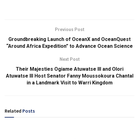
Previous Post
Groundbreaking Launch of OceanX and OceanQuest
“Around Africa Expedition” to Advance Ocean Science
Next Post
Their Majesties Ogiame Atuwatse III and Olori
Atuwatse III Host Senator Fanny Moussokoura Chantal
in a Landmark Visit to Warri Kingdom
Related
Posts