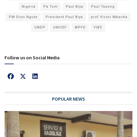
Nigeria
Pa Tom
Paul Biya
Paul Tasong
PM Dion Ngute
President Paul Biya
prof Victor Mbarika
UNDP
UNICEF
WPFD
YIBS
Follow us on Social Media
POPULAR NEWS