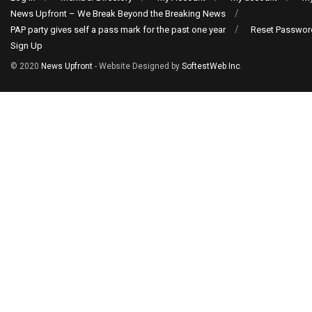
News Upfront – We Break Beyond the Breaking News
PAP party gives self a pass mark for the past one year
Reset Passwor
Sign Up
© 2020
News Upfront
- Website Designed by
SoftestWeb Inc
.