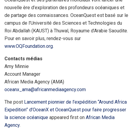
nouvelle ère d’exploration des profondeurs océaniques et
de partage des connaissances. OceanQuest est basé sur le
campus de l’Université des Sciences et Technologies du
Roi Abdallah (KAUST) à Thuwal, Royaume d’Arabie Saoudite.
Pour en savoir plus, rendez-vous sur
www.OQFoundation.org
.
Contacts médias
Amy Minnie
Account Manager
African Media Agency (AMA)
oceanx_ama@africanmediaagency.com
The post
Lancement pionnier de l’expédition “Around Africa
Expedition” d’OceanX et OceanQuest pour faire progresser
la science océanique
appeared first on
African Media
Agency
.