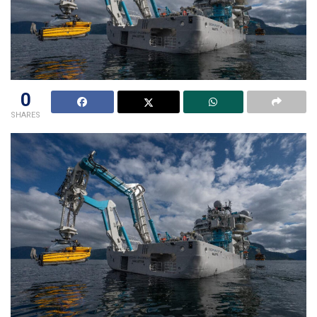
0
SHARES