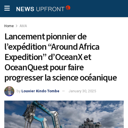
Home
AMA
Lancement pionnier de
l’expédition “Around Africa
Expedition” d’OceanX et
OceanQuest pour faire
progresser la science océanique
by
Louvier Kindo Tombe
January 30, 2025