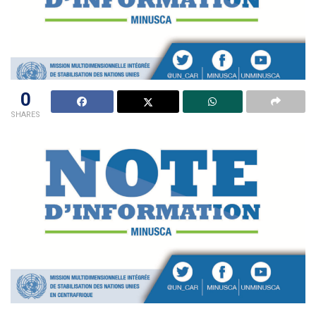
0
SHARES