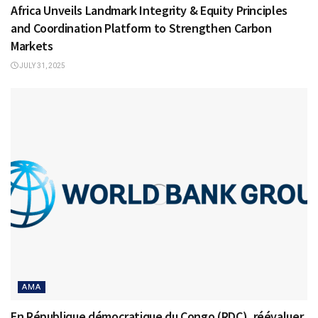
Africa Unveils Landmark Integrity & Equity Principles
and Coordination Platform to Strengthen Carbon
Markets
JULY 31, 2025
AMA
En République démocratique du Congo (RDC), réévaluer