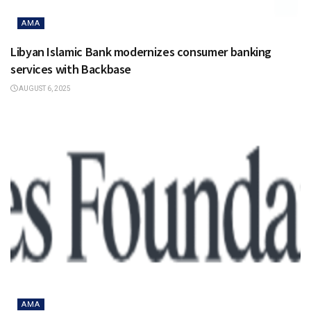
AMA
Libyan Islamic Bank modernizes consumer banking
services with Backbase
AUGUST 6, 2025
AMA