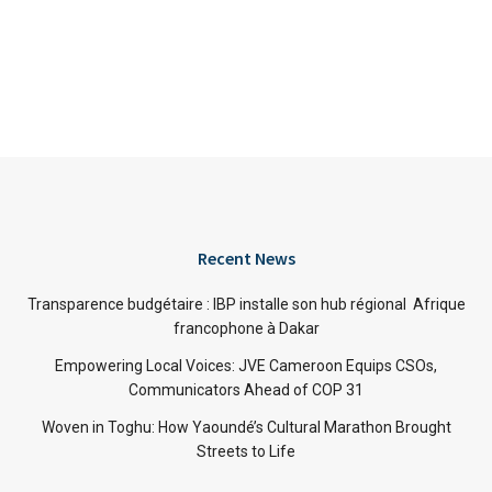
Recent News
Transparence budgétaire : IBP installe son hub régional Afrique
francophone à Dakar
Empowering Local Voices: JVE Cameroon Equips CSOs,
Communicators Ahead of COP 31
Woven in Toghu: How Yaoundé’s Cultural Marathon Brought
Streets to Life