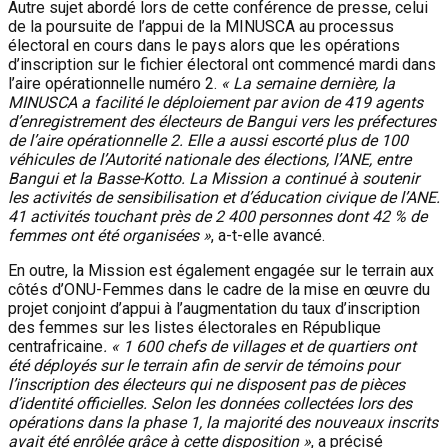
Autre sujet abordé lors de cette conférence de presse, celui
de la poursuite de l’appui de la MINUSCA au processus
électoral en cours dans le pays alors que les opérations
d’inscription sur le fichier électoral ont commencé mardi dans
l’aire opérationnelle numéro 2.
« La semaine dernière, la
MINUSCA a facilité le déploiement par avion de 419 agents
d’enregistrement des électeurs de Bangui vers les préfectures
de l’aire opérationnelle 2. Elle a aussi escorté plus de 100
véhicules de l’Autorité nationale des élections, l’ANE, entre
Bangui et la Basse-Kotto. La Mission a continué à soutenir
les activités de sensibilisation et d’éducation civique de l’ANE.
41 activités touchant près de 2 400 personnes dont 42 % de
femmes ont été organisées »
, a-t-elle avancé.
En outre, la Mission est également engagée sur le terrain aux
côtés d’ONU-Femmes dans le cadre de la mise en œuvre du
projet conjoint d’appui à l’augmentation du taux d’inscription
des femmes sur les listes électorales en République
centrafricaine
. « 1 600 chefs de villages et de quartiers ont
été déployés sur le terrain afin de servir de témoins pour
l’inscription des électeurs qui ne disposent pas de pièces
d’identité officielles. Selon les données collectées lors des
opérations dans la phase 1, la majorité des nouveaux inscrits
avait été enrôlée grâce à cette disposition »
, a précisé