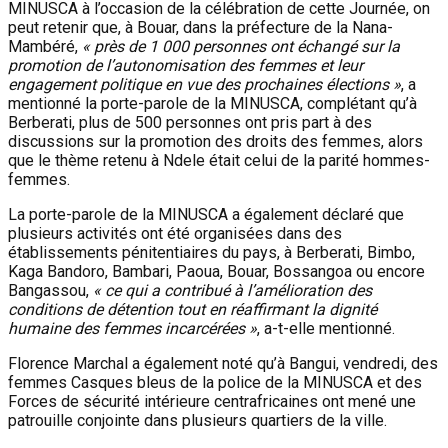
MINUSCA à l’occasion de la célébration de cette Journée, on
peut retenir que, à Bouar, dans la préfecture de la Nana-
Mambéré,
« près de 1 000 personnes ont échangé sur la
promotion de l’autonomisation des femmes et leur
engagement politique en vue des prochaines élections »
, a
mentionné la porte-parole de la MINUSCA, complétant qu’à
Berberati, plus de 500 personnes ont pris part à des
discussions sur la promotion des droits des femmes, alors
que le thème retenu à Ndele était celui de la parité hommes-
femmes.
La porte-parole de la MINUSCA a également déclaré que
plusieurs activités ont été organisées dans des
établissements pénitentiaires du pays, à Berberati, Bimbo,
Kaga Bandoro, Bambari, Paoua, Bouar, Bossangoa ou encore
Bangassou,
« ce qui a contribué à l’amélioration des
conditions de détention tout en réaffirmant la dignité
humaine des femmes incarcérées »
, a-t-elle mentionné.
Florence Marchal a également noté qu’à Bangui, vendredi, des
femmes Casques bleus de la police de la MINUSCA et des
Forces de sécurité intérieure centrafricaines ont mené une
patrouille conjointe dans plusieurs quartiers de la ville.