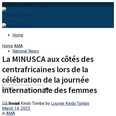
Saturday, August 8, 2026
Home
Home
AMA
National News
La MINUSCA aux côtés des
centrafricaines lors de la
célébration de la journée
internationale des femmes
by
Louvier Kindo Tombe
No Result
March 14, 2025
in
AMA