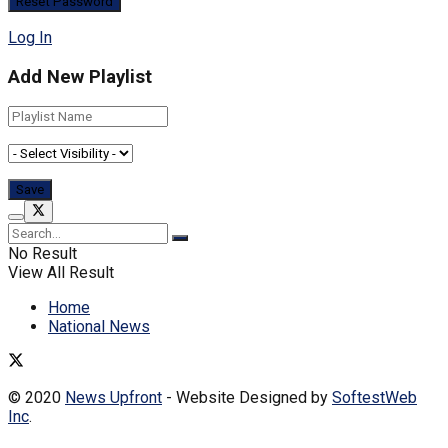
Log In
Add New Playlist
No Result
View All Result
Home
National News
© 2020
News Upfront
- Website Designed by
SoftestWeb
Inc
.