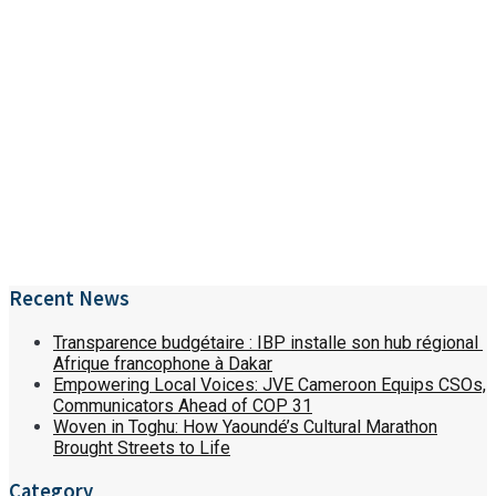
Recent News
Transparence budgétaire : IBP installe son hub régional
Afrique francophone à Dakar
Empowering Local Voices: JVE Cameroon Equips CSOs,
Communicators Ahead of COP 31
Woven in Toghu: How Yaoundé’s Cultural Marathon
Brought Streets to Life
Category