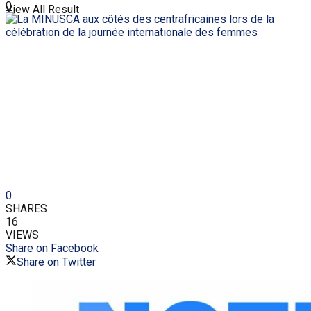
0
View All Result
0
SHARES
16
VIEWS
Share on Facebook
Share on Twitter