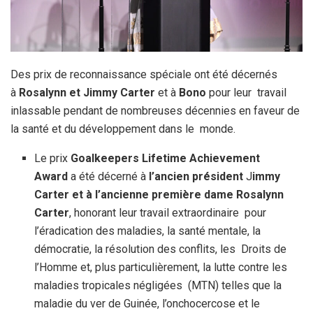
Des prix de reconnaissance spéciale ont été décernés
à
Rosalynn et Jimmy Carter
et à
Bono
pour leur travail
inlassable pendant de nombreuses décennies en faveur de
la santé et du développement dans le monde.
Le prix
Goalkeepers Lifetime Achievement
Award
a été décerné à
l’ancien président
J
immy
Carter et à l’ancienne première dame Rosalynn
Carter
, honorant leur travail extraordinaire pour
l’éradication des maladies, la santé mentale, la
démocratie, la résolution des conflits, les Droits de
l’Homme et, plus particulièrement, la lutte contre les
maladies tropicales négligées (MTN) telles que la
maladie du ver de Guinée, l’onchocercose et le