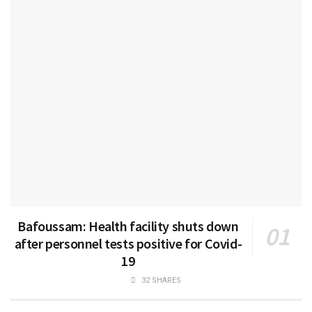
Bafoussam: Health facility shuts down
after personnel tests positive for Covid-
19
32 SHARES