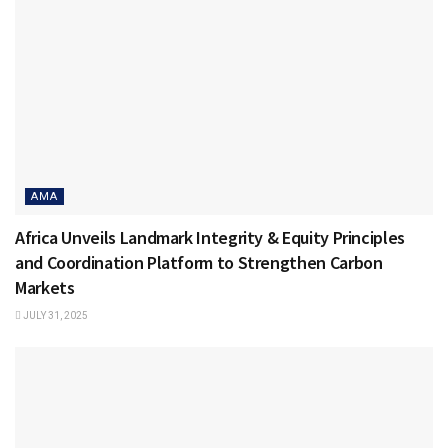
AMA
Africa Unveils Landmark Integrity & Equity Principles
and Coordination Platform to Strengthen Carbon
Markets
JULY 31, 2025