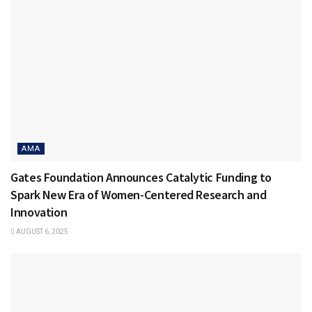
AMA
Gates Foundation Announces Catalytic Funding to
Spark New Era of Women-Centered Research and
Innovation
AUGUST 6, 2025