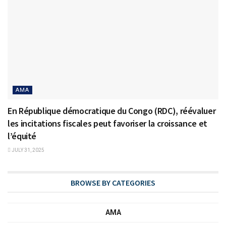
AMA
En République démocratique du Congo (RDC), réévaluer
les incitations fiscales peut favoriser la croissance et
l’équité
JULY 31, 2025
BROWSE BY CATEGORIES
AMA