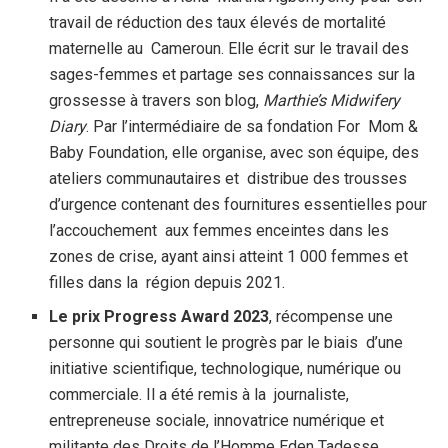
travail de réduction des taux élevés de mortalité
maternelle au Cameroun. Elle écrit sur le travail des
sages-femmes et partage ses connaissances sur la
grossesse à travers son blog,
Marthie’s Midwifery
Diary
. Par l’intermédiaire de sa fondation For Mom &
Baby Foundation, elle organise, avec son équipe, des
ateliers communautaires et distribue des trousses
d’urgence contenant des fournitures essentielles pour
l’accouchement aux femmes enceintes dans les
zones de crise, ayant ainsi atteint 1 000 femmes et
filles dans la région depuis 2021.
Le prix Progress Award 2023
, récompense une
personne qui soutient le progrès par le biais d’une
initiative scientifique, technologique, numérique ou
commerciale. Il a été remis à la journaliste,
entrepreneuse sociale, innovatrice numérique et
militante des Droits de l’Homme Eden Tadesse.