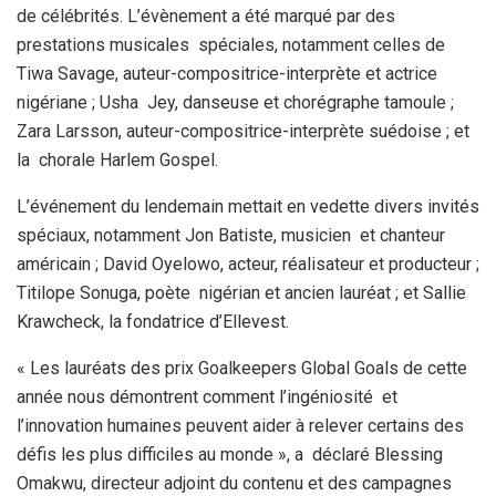
de célébrités. L’évènement a été marqué par des
prestations musicales spéciales, notamment celles de
Tiwa Savage, auteur-compositrice-interprète et actrice
nigériane ; Usha Jey, danseuse et chorégraphe tamoule ;
Zara Larsson, auteur-compositrice-interprète suédoise ; et
la chorale Harlem Gospel.
L’événement du lendemain mettait en vedette divers invités
spéciaux, notamment Jon Batiste, musicien et chanteur
américain ; David Oyelowo, acteur, réalisateur et producteur ;
Titilope Sonuga, poète nigérian et ancien lauréat ; et Sallie
Krawcheck, la fondatrice d’Ellevest.
« Les lauréats des prix Goalkeepers Global Goals de cette
année nous démontrent comment l’ingéniosité et
l’innovation humaines peuvent aider à relever certains des
défis les plus difficiles au monde », a déclaré Blessing
Omakwu, directeur adjoint du contenu et des campagnes