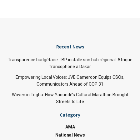
Recent News
Transparence budgétaire : IBP installe son hub régional Afrique
francophone à Dakar
Empowering Local Voices: JVE Cameroon Equips CSOs,
Communicators Ahead of COP 31
Woven in Toghu: How Yaoundé’s Cultural Marathon Brought
Streets to Life
Category
AMA
National News