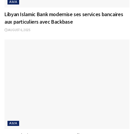
AMA
Libyan Islamic Bank modernise ses services bancaires
aux particuliers avec Backbase
AUGUST 6, 2025
AMA