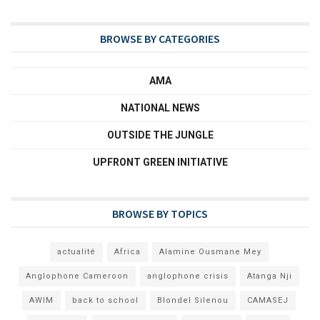
BROWSE BY CATEGORIES
AMA
NATIONAL NEWS
OUTSIDE THE JUNGLE
UPFRONT GREEN INITIATIVE
BROWSE BY TOPICS
actualité
Africa
Alamine Ousmane Mey
Anglophone Cameroon
anglophone crisis
Atanga Nji
AWIM
back to school
Blondel Silenou
CAMASEJ