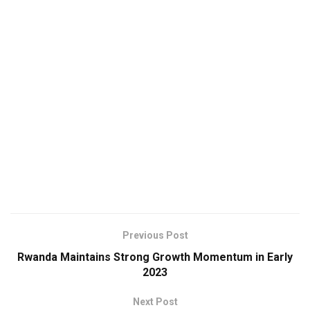
Previous Post
Rwanda Maintains Strong Growth Momentum in Early
2023
Next Post