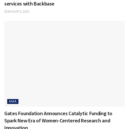
services with Backbase
AUGUST 6, 2025
AMA
Gates Foundation Announces Catalytic Funding to
Spark New Era of Women-Centered Research and
Innovation