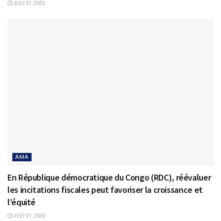
JULY 31, 2025
AMA
En République démocratique du Congo (RDC), réévaluer
les incitations fiscales peut favoriser la croissance et
l’équité
JULY 31, 2025