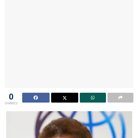
0
SHARES