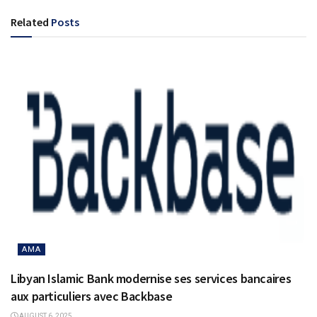
Related
Posts
AMA
Libyan Islamic Bank modernise ses services bancaires
aux particuliers avec Backbase
AUGUST 6, 2025