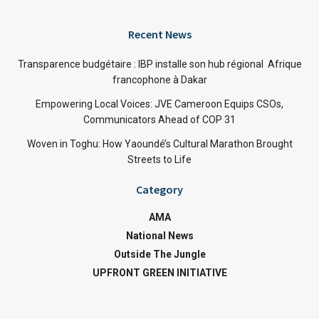
Recent News
Transparence budgétaire : IBP installe son hub régional Afrique
francophone à Dakar
Empowering Local Voices: JVE Cameroon Equips CSOs,
Communicators Ahead of COP 31
Woven in Toghu: How Yaoundé’s Cultural Marathon Brought
Streets to Life
Category
AMA
National News
Outside The Jungle
UPFRONT GREEN INITIATIVE