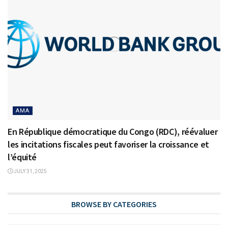
AMA
En République démocratique du Congo (RDC), réévaluer
les incitations fiscales peut favoriser la croissance et
l’équité
JULY 31, 2025
BROWSE BY CATEGORIES