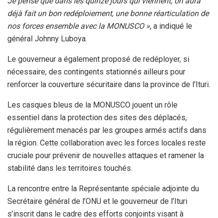
Je pense que dans les quinze jours qui viennent, on aura
déjà fait un bon redéploiement, une bonne réarticulation de
nos forces ensemble avec la MONUSCO »
, a indiqué le
général Johnny Luboya.
Le gouverneur a également proposé de redéployer, si
nécessaire, des contingents stationnés ailleurs pour
renforcer la couverture sécuritaire dans la province de l’Ituri.
Les casques bleus de la MONUSCO jouent un rôle
essentiel dans la protection des sites des déplacés,
régulièrement menacés par les groupes armés actifs dans
la région. Cette collaboration avec les forces locales reste
cruciale pour prévenir de nouvelles attaques et ramener la
stabilité dans les territoires touchés.
La rencontre entre la Représentante spéciale adjointe du
Secrétaire général de l’ONU et le gouverneur de l’Ituri
s’inscrit dans le cadre des efforts conjoints visant à