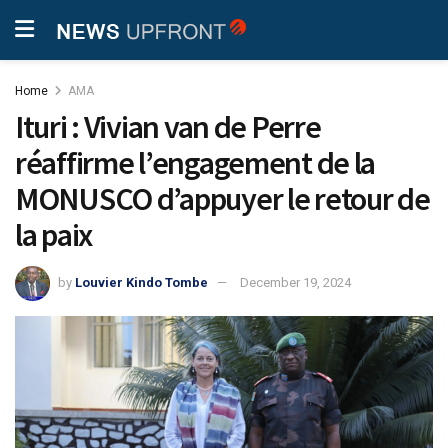
Home
AMA
Ituri : Vivian van de Perre
réaffirme l’engagement de la
MONUSCO d’appuyer le retour de
la paix
by
Louvier Kindo Tombe
December 19, 2024