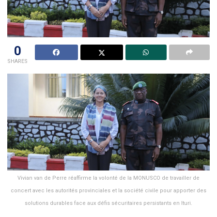
0
SHARES
Vivian van de Perre réaffirme la volonté de la MONUSCO de travailler de
concert avec les autorités provinciales et la société civile pour apporter des
solutions durables face aux défis sécuritaires persistants en Ituri.