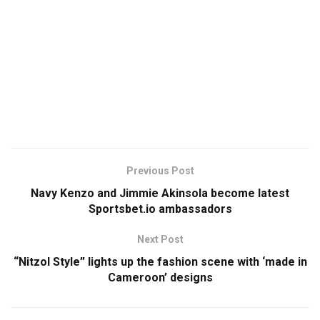
Previous Post
Navy Kenzo and Jimmie Akinsola become latest
Sportsbet.io ambassadors
Next Post
“Nitzol Style” lights up the fashion scene with ‘made in
Cameroon’ designs