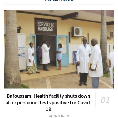
Bafoussam: Health facility shuts down
after personnel tests positive for Covid-
19
32 SHARES