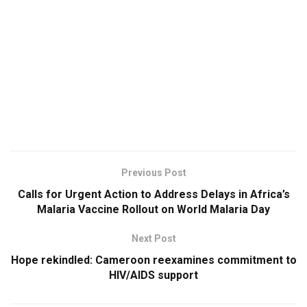
Previous Post
Calls for Urgent Action to Address Delays in Africa’s
Malaria Vaccine Rollout on World Malaria Day
Next Post
Hope rekindled: Cameroon reexamines commitment to
HIV/AIDS support