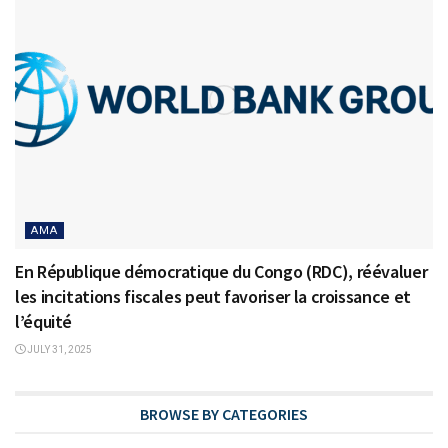
AMA
En République démocratique du Congo (RDC), réévaluer
les incitations fiscales peut favoriser la croissance et
l’équité
JULY 31, 2025
BROWSE BY CATEGORIES