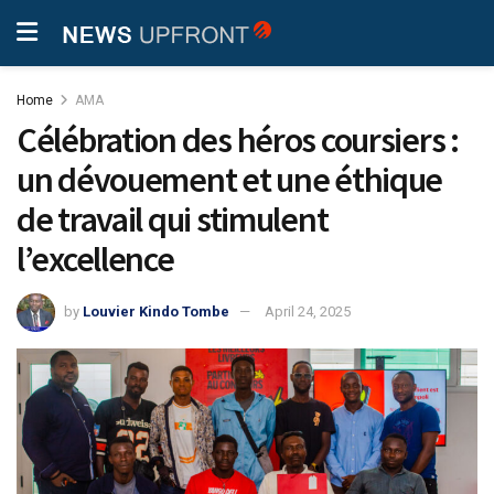
Home
AMA
Célébration des héros coursiers :
un dévouement et une éthique
de travail qui stimulent
l’excellence
by
Louvier Kindo Tombe
April 24, 2025