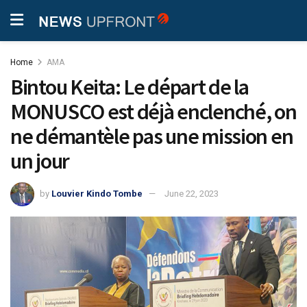
Home
AMA
Bintou Keita: Le départ de la
MONUSCO est déjà enclenché, on
ne démantèle pas une mission en
un jour
by
Louvier Kindo Tombe
June 22, 2023