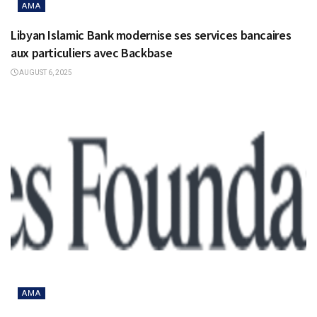
AMA
Libyan Islamic Bank modernise ses services bancaires
aux particuliers avec Backbase
AUGUST 6, 2025
AMA