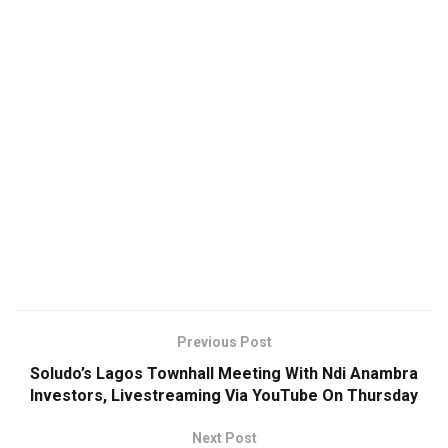
Previous Post
Soludo’s Lagos Townhall Meeting With Ndi Anambra
Investors, Livestreaming Via YouTube On Thursday
Next Post