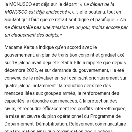
la MONUSCO est déjà sur le départ : «
Le départ de la
MONUSCO est déjà enclenché
», a-t-elle soutenu, tout en
ajoutant qu’il faut que ce retrait soit digne et pacifique. «
On
ne démantèle pas une mission en un jour, moins encore par
un claquement des doigts
. »
Madame Keita a indiqué qu’en accord avec le
gouvernement, un plan de transition conjoint et graduel axé
sur 18 jalons avait déjà été établi. Elle a rappelé que depuis
décembre 2022, et sur demande du gouvernement, il a été
convenu de le réévaluer en se focalisant prioritairement sur
quatre jalons, notamment : la réduction sensible des
menaces liées aux groupes armés, le renforcement des
capacités à répondre aux menaces, à la protection des
civils, et résoudre efficacement les conflits inter-ethniques,
la mise en œuvre du plan opérationnel du Programme de
Désarmement, Démobilisation, Relèvement communautaire
et Stabilisation ainsi que l’organisation des élections