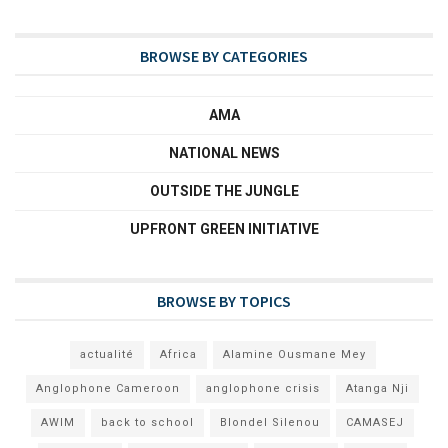
BROWSE BY CATEGORIES
AMA
NATIONAL NEWS
OUTSIDE THE JUNGLE
UPFRONT GREEN INITIATIVE
BROWSE BY TOPICS
actualité
Africa
Alamine Ousmane Mey
Anglophone Cameroon
anglophone crisis
Atanga Nji
AWIM
back to school
Blondel Silenou
CAMASEJ