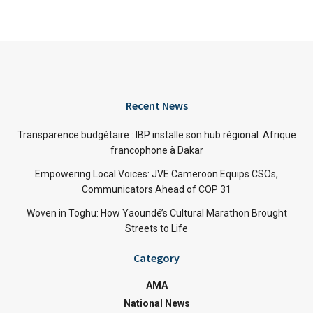
Recent News
Transparence budgétaire : IBP installe son hub régional Afrique
francophone à Dakar
Empowering Local Voices: JVE Cameroon Equips CSOs,
Communicators Ahead of COP 31
Woven in Toghu: How Yaoundé’s Cultural Marathon Brought
Streets to Life
Category
AMA
National News