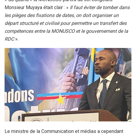
Monsieur Muyaya était clair : «
Il faut éviter de tomber dans
les pièges des fixations de dates, on doit organiser un
départ structuré et civilisé pour permettre un transfert des
compétences entre la MONUSCO et le gouvernement de la
RDC
».
Le ministre de la Communication et médias a cependant