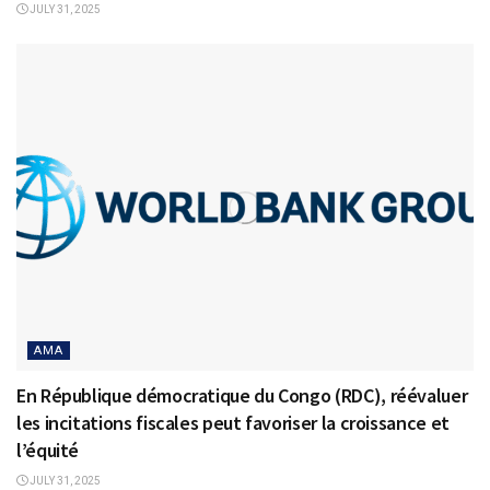
JULY 31, 2025
AMA
En République démocratique du Congo (RDC), réévaluer
les incitations fiscales peut favoriser la croissance et
l’équité
JULY 31, 2025