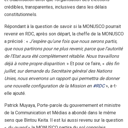
crédibles, transparentes, inclusives dans les délais
constitutionnels.
Répondant à la question de savoir si la MONUSCO pourrait
revenir en RDC, après son départ, la cheffe de la MONUSCO
a précisé : «
J’espère qu’une fois que nous serons partis,
que nous partirons pour ne plus revenir, parce que l’autorité
de l’Etat aura été complètement rétablie. Nous travaillons
déjà à notre propre disparition
. » Et pour ce faire, «
dès fin
juillet, sur demande du Secrétaire général des Nations
Unies, nous enverrons un rapport qui permettra de donner
une nouvelle configuration de la Mission en
#RDC
», a-t-
elle ajouté.
Patrick Muyaya, Porte-parole du gouvernement et ministre
de la Communication et Médias a abondé dans le même
sens que Bintou Keita. Il est lui aussi revenu sur la question
«
du quand
» la MONUSCO partira du sol congolais.