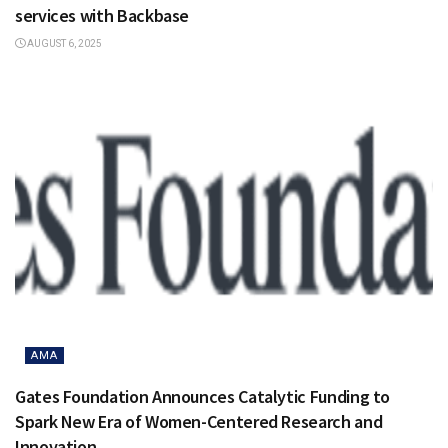
services with Backbase
AUGUST 6, 2025
AMA
Gates Foundation Announces Catalytic Funding to
Spark New Era of Women-Centered Research and
Innovation