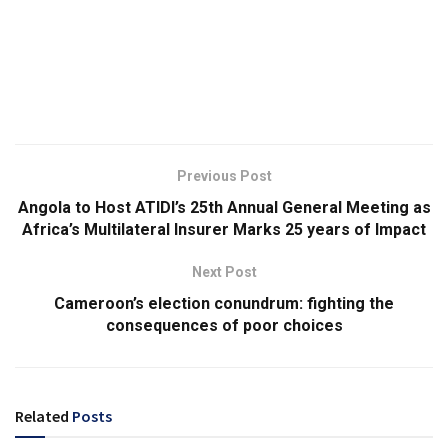
Previous Post
Angola to Host ATIDI’s 25th Annual General Meeting as
Africa’s Multilateral Insurer Marks 25 years of Impact
Next Post
Cameroon’s election conundrum: fighting the
consequences of poor choices
Related
Posts