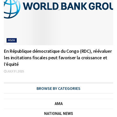
AMA
En République démocratique du Congo (RDC), réévaluer
les incitations fiscales peut favoriser la croissance et
l’équité
JULY 31, 2025
BROWSE BY CATEGORIES
AMA
NATIONAL NEWS