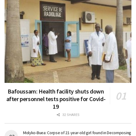
Bafoussam: Health facility shuts down
after personnel tests positive for Covid-
19
32 SHARES
Molyko-Buea: Corpse of 21-year-old girl found in Decomposing