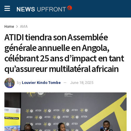
Home
AMA
ATIDI tiendra son Assemblée
générale annuelle en Angola,
célébrant 25 ans d’impact en tant
qu’assureur multilatéral africain
by
Louvier Kindo Tombe
June 18, 2025