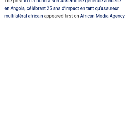
The post
ATIDI tiendra son Assemblée générale annuelle
en Angola, célébrant 25 ans d’impact en tant qu’assureur
multilatéral africain
appeared first on
African Media Agency
.