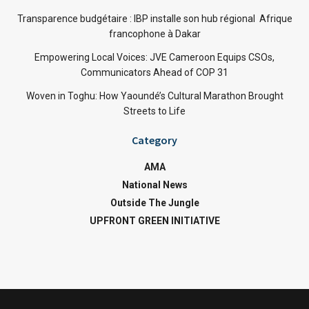
Transparence budgétaire : IBP installe son hub régional Afrique
francophone à Dakar
Empowering Local Voices: JVE Cameroon Equips CSOs,
Communicators Ahead of COP 31
Woven in Toghu: How Yaoundé’s Cultural Marathon Brought
Streets to Life
Category
AMA
National News
Outside The Jungle
UPFRONT GREEN INITIATIVE