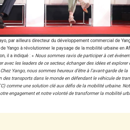
yo, par ailleurs directeur du développement commercial de Yang
de Yango à révolutionner le paysage de la mobilité urbaine en A
n, il a indiqué : «
Nous sommes ravis de participer à cet événem
er avec les leaders de ce secteur, échanger des idées et explorer
 Chez Yango, nous sommes heureux d’être à l’avant-garde de la
 des transports dans le monde en défendant le véhicule de tran
C) comme une solution clé aux défis de la mobilité urbaine. No
 notre engagement et notre volonté de transformer la mobilité urb