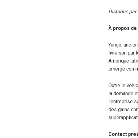
Distribué par
À propos de
Yango, une en
livraison par 
Amérique lati
émergé comme 
Outre le véhic
la demande et 
l’entreprise s
des gains con
superapplicat
Contact pres