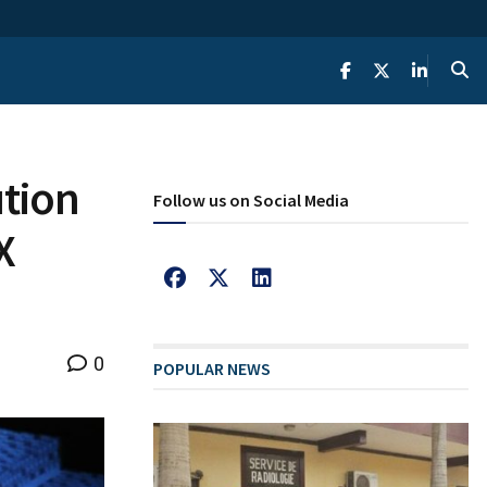
ution
Follow us on Social Media
X
0
POPULAR NEWS