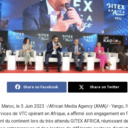
Share on Facebook
Share on Twitter
aroc, le 5 Juin 2023 -/African Media Agency (AMA)/- Yango, l
rvices de VTC opérant en Afrique, a affirmé son engagement en 
 du continent lors du très attendu GITEX AFRICA, réunissant d