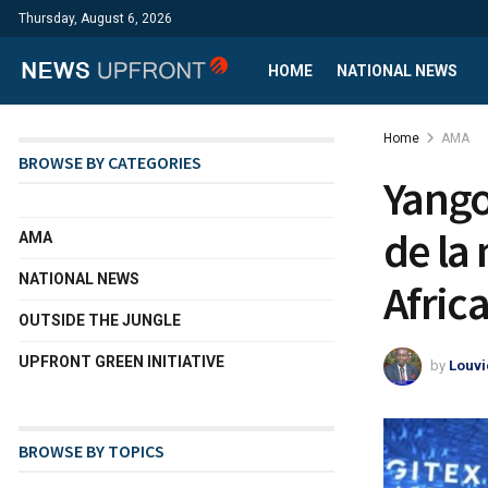
Thursday, August 6, 2026
HOME
NATIONAL NEWS
Home
AMA
BROWSE BY CATEGORIES
Yango
de la
AMA
NATIONAL NEWS
Afric
OUTSIDE THE JUNGLE
UPFRONT GREEN INITIATIVE
by
Louvi
BROWSE BY TOPICS