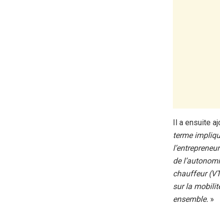
Il a ensuite aj
terme impliqu
l’entrepreneu
de l’autonomi
chauffeur (VT
sur la mobili
ensemble.
»