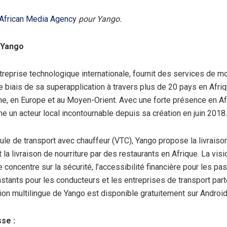
African Media Agency
pour Yango.
 Yango
treprise technologique internationale, fournit des services de mo
le biais de sa superapplication à travers plus de 20 pays en Afriq
ne, en Europe et au Moyen-Orient. Avec une forte présence en Af
un acteur local incontournable depuis sa création en juin 2018.
ule de transport avec chauffeur (VTC), Yango propose la livraison
la livraison de nourriture par des restaurants en Afrique. La visi
e concentre sur la sécurité, l’accessibilité financière pour les pa
stants pour les conducteurs et les entreprises de transport part
ion multilingue de Yango est disponible gratuitement sur Android
se :