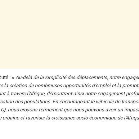
outé : «
Au-delà de la simplicité des déplacements, notre engag
e la création de nombreuses opportunités d’emploi et la promot
riat à travers l’Afrique, démontrant ainsi notre engagement prof
sation des populations. En encourageant le véhicule de transpo
C), nous croyons fermement que nous pouvons avoir un impact s
té urbaine et favoriser la croissance socio-économique de l’Afri