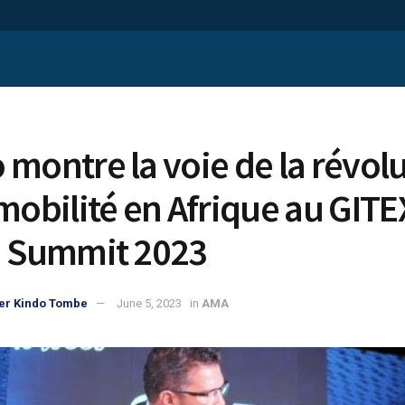
 montre la voie de la révol
 mobilité en Afrique au GITE
a Summit 2023
er Kindo Tombe
June 5, 2023
in
AMA