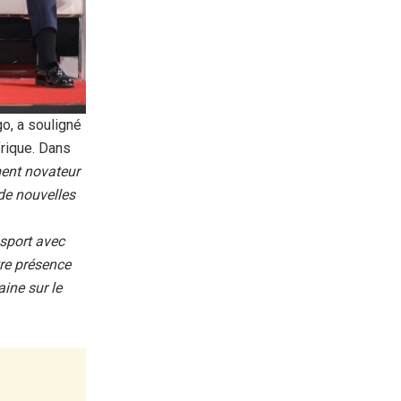
o, a souligné
frique. Dans
ent novateur
 de nouvelles
sport avec
tre présence
aine sur le