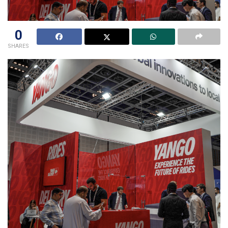
0
SHARES