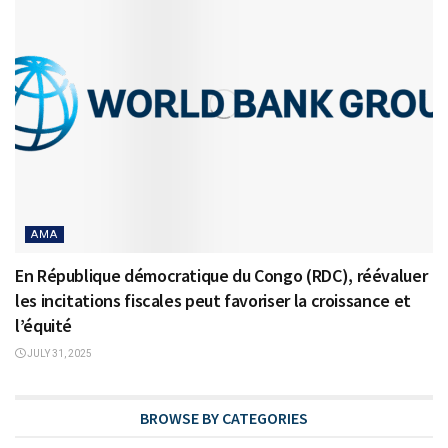
AMA
En République démocratique du Congo (RDC), réévaluer
les incitations fiscales peut favoriser la croissance et
l’équité
JULY 31, 2025
BROWSE BY CATEGORIES