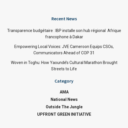
Recent News
Transparence budgétaire : IBP installe son hub régional Afrique
francophone à Dakar
Empowering Local Voices: JVE Cameroon Equips CSOs,
Communicators Ahead of COP 31
Woven in Toghu: How Yaoundé’s Cultural Marathon Brought
Streets to Life
Category
AMA
National News
Outside The Jungle
UPFRONT GREEN INITIATIVE