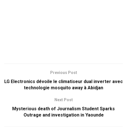
Previous Post
LG Electronics dévoile le climatiseur dual inverter avec
technologie mosquito away à Abidjan
Next Post
Mysterious death of Journalism Student Sparks
Outrage and investigation in Yaounde