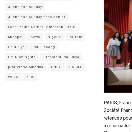
Judith Yah Sunday
Judith Yah Sunday Epse Achidi
Local Youth Corner Cameroon LOYOC
Minepat
News
Nigeria
Pa Tom
Paul Biya
Paul Tasong
PM Dion Ngute
President Paul Biya
prof Victor Mbarika
UNDP
UNICEF
WPFD
YIBS
PARIS, France
Société financ
retenues pour
à reconnaître 