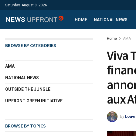
Saturday, August 8, 2026
HOME
NATIONAL NEWS
Home
AMA
BROWSE BY CATEGORIES
Viva 
finan
AMA
NATIONAL NEWS
annon
OUTSIDE THE JUNGLE
aux A
UPFRONT GREEN INITIATIVE
by
Louvi
BROWSE BY TOPICS