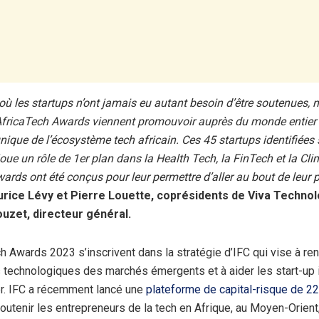
ù les startups n’ont jamais eu autant besoin d’être soutenues
 AfricaTech Awards viennent promouvoir auprès du monde entier 
que de l’écosystème tech africain. Ces 45 startups identifiées 
joue un rôle de 1er plan dans la Health Tech, la FinTech et la Cli
ards ont été conçus pour leur permettre d’aller au bout de leur 
rice Lévy et Pierre Louette, coprésidents de Viva Technol
ouzet, directeur général.
h Awards 2023 s’inscrivent dans la stratégie d’IFC qui vise à ren
technologiques des marchés émergents et à aider les start-up 
r. IFC a récemment lancé une
plateforme de capital-risque de 22
outenir les entrepreneurs de la tech en Afrique, au Moyen-Orient