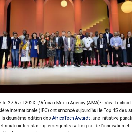
, le 27 Avril 2023 -/African Media Agency (AMA)/- Viva Technolo
ière internationale (IFC) ont annoncé aujourd’hui le Top 45 des s
 la deuxième édition des
AfricaTech Awards
, une initiative pana
et soutenir les start-up émergentes à l’origine de l’innovation et 