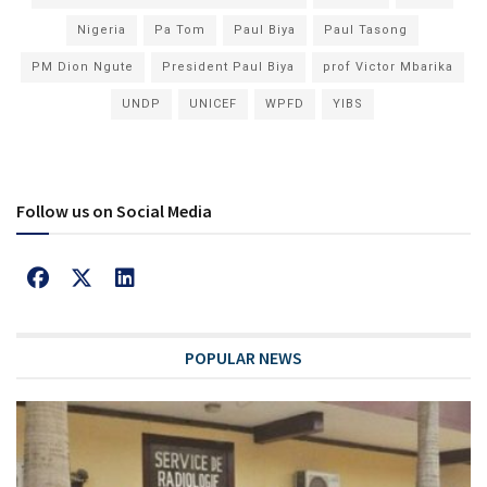
Nigeria
Pa Tom
Paul Biya
Paul Tasong
PM Dion Ngute
President Paul Biya
prof Victor Mbarika
UNDP
UNICEF
WPFD
YIBS
Follow us on Social Media
POPULAR NEWS