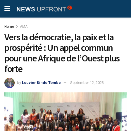
Home
AMA
Vers la démocratie, la paix et la
prospérité : Un appel commun
pour une Afrique de l’Ouest plus
forte
by
Louvier Kindo Tombe
September 12, 2023