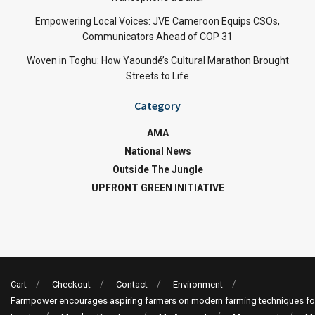
Empowering Local Voices: JVE Cameroon Equips CSOs,
Communicators Ahead of COP 31
Woven in Toghu: How Yaoundé’s Cultural Marathon Brought
Streets to Life
Category
AMA
National News
Outside The Jungle
UPFRONT GREEN INITIATIVE
Cart
Checkout
Contact
Environment
Farmpower encourages aspiring farmers on modern farming techniques fo