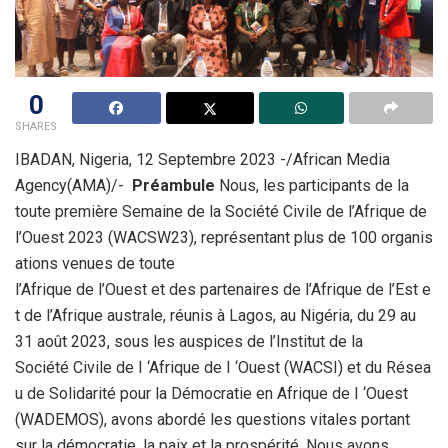
0
SHARES
IBADAN, Nigeria, 12 Septembre 2023 -/African Media
Agency(AMA)/-
Préambule
Nous, les participants de la
toute première Semaine de la Société Civile de l’Afrique de
l’Ouest 2023 (WACSW23), représentant plus de 100 organis
ations venues de toute
l’Afrique de l’Ouest et des partenaires de l’Afrique de l’Est e
t de l’Afrique australe, réunis à Lagos, au Nigéria, du 29 au
31 août 2023, sous les auspices de l’Institut de la
Société Civile de I ‘Afrique de I ‘Ouest (WACSI) et du Résea
u de Solidarité pour la Démocratie en Afrique de I ‘Ouest
(WADEMOS), avons abordé les questions vitales portant
sur la démocratie, la paix et la prospérité. Nous avons