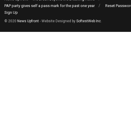
PAP party gives self a pass mark for the past one year
Reset Passwor
Sign Up
© 2020
News Upfront
- Website Designed by
SoftestWeb Inc
.