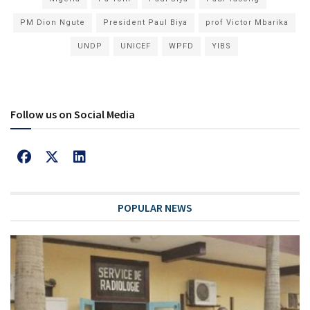
PM Dion Ngute
President Paul Biya
prof Victor Mbarika
UNDP
UNICEF
WPFD
YIBS
Follow us on Social Media
POPULAR NEWS