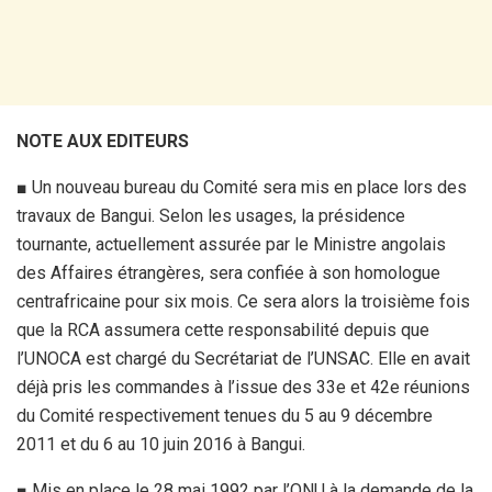
NOTE AUX EDITEURS
■ Un nouveau bureau du Comité sera mis en place lors des
travaux de Bangui. Selon les usages, la présidence
tournante, actuellement assurée par le Ministre angolais
des Affaires étrangères, sera confiée à son homologue
centrafricaine pour six mois. Ce sera alors la troisième fois
que la RCA assumera cette responsabilité depuis que
l’UNOCA est chargé du Secrétariat de l’UNSAC. Elle en avait
déjà pris les commandes à l’issue des 33e et 42e réunions
du Comité respectivement tenues du 5 au 9 décembre
2011 et du 6 au 10 juin 2016 à Bangui.
■ Mis en place le 28 mai 1992 par l’ONU à la demande de la