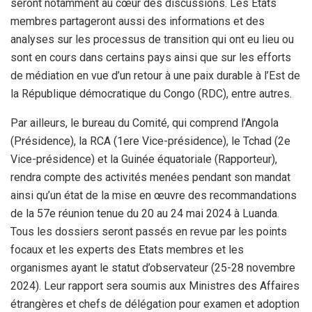
seront notamment au cœur des discussions. Les Etats
membres partageront aussi des informations et des
analyses sur les processus de transition qui ont eu lieu ou
sont en cours dans certains pays ainsi que sur les efforts
de médiation en vue d’un retour à une paix durable à l’Est de
la République démocratique du Congo (RDC), entre autres.
Par ailleurs, le bureau du Comité, qui comprend l’Angola
(Présidence), la RCA (1ere Vice-présidence), le Tchad (2e
Vice-présidence) et la Guinée équatoriale (Rapporteur),
rendra compte des activités menées pendant son mandat
ainsi qu’un état de la mise en œuvre des recommandations
de la 57e réunion tenue du 20 au 24 mai 2024 à Luanda.
Tous les dossiers seront passés en revue par les points
focaux et les experts des Etats membres et les
organismes ayant le statut d’observateur (25-28 novembre
2024). Leur rapport sera soumis aux Ministres des Affaires
étrangères et chefs de délégation pour examen et adoption