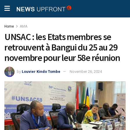
Home
AMA
UNSAC : les Etats membres se
retrouvent à Bangui du 25 au 29
novembre pour leur 58e réunion
by
Louvier Kindo Tombe
November 26, 2024