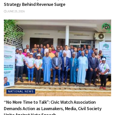
Strategy Behind Revenue Surge
JUNE 25, 2026
NATIONAL NEWS
“No More Time to Talk”: Civic Watch Association
Demands Action as Lawmakers, Media, Civil Society
Unite Against Hate Speech