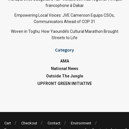
francophone à Dakar
Empowering Local Voices: JVE Cameroon Equips CSOs,
Communicators Ahead of COP 31
Woven in Toghu: How Yaoundé’s Cultural Marathon Brought
Streets to Life
Category
AMA
National News
Outside The Jungle
UPFRONT GREEN INITIATIVE
Cart
Checkout
Contact
Environment