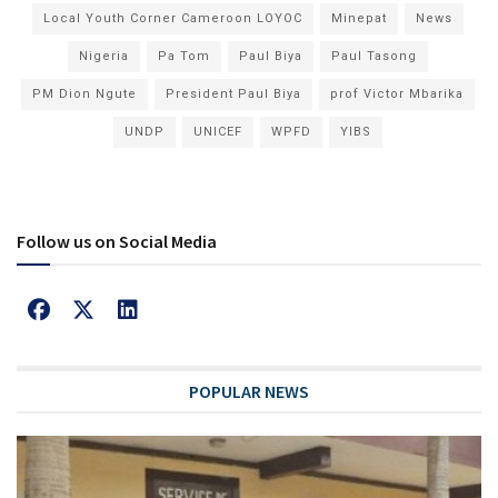
Local Youth Corner Cameroon LOYOC
Minepat
News
Nigeria
Pa Tom
Paul Biya
Paul Tasong
PM Dion Ngute
President Paul Biya
prof Victor Mbarika
UNDP
UNICEF
WPFD
YIBS
Follow us on Social Media
POPULAR NEWS