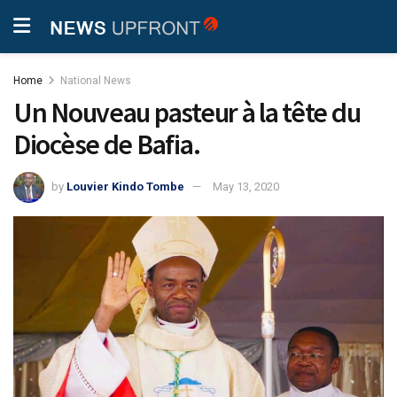
Home
National News
Un Nouveau pasteur à la tête du
Diocèse de Bafia.
by
Louvier Kindo Tombe
May 13, 2020