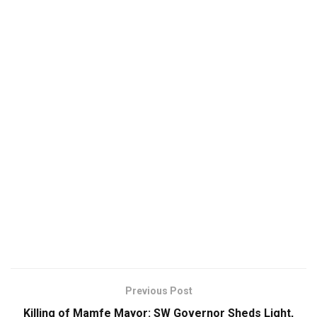
Previous Post
Killing of Mamfe Mayor: SW Governor Sheds Light,