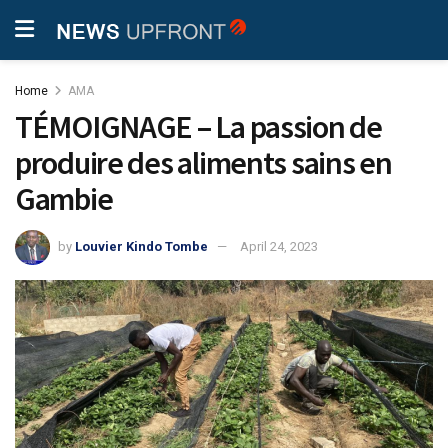
Home
AMA
TÉMOIGNAGE – La passion de
produire des aliments sains en
Gambie
by
Louvier Kindo Tombe
April 24, 2023