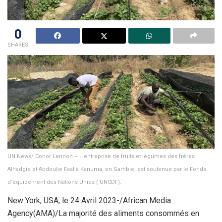
0
SHARES
UN News/ Conor Lennon – L’entreprise de fruits et légumes des frères
Alhadgie et Abdoulie Faal à Kanuma, en Gambie, est soutenue par le Fonds
d’équipement des Nations Unies ( UNCDF).
New York, USA, le 24 Avril 2023-/African Media
Agency(AMA)/La majorité des aliments consommés en