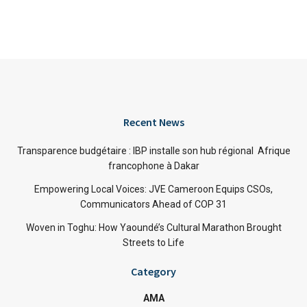
Recent News
Transparence budgétaire : IBP installe son hub régional Afrique
francophone à Dakar
Empowering Local Voices: JVE Cameroon Equips CSOs,
Communicators Ahead of COP 31
Woven in Toghu: How Yaoundé’s Cultural Marathon Brought
Streets to Life
Category
AMA