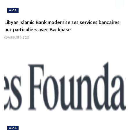
AMA
Libyan Islamic Bank modernise ses services bancaires
aux particuliers avec Backbase
AUGUST 6, 2025
AMA