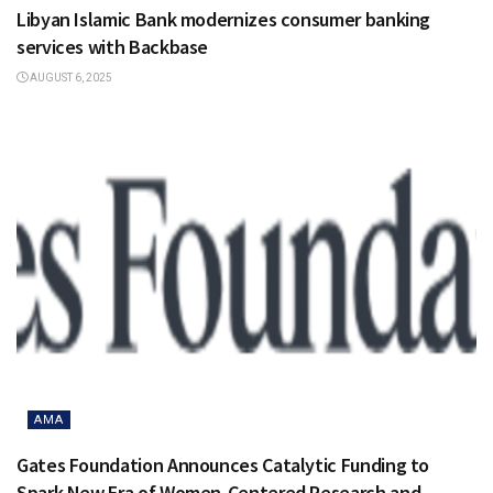
Libyan Islamic Bank modernizes consumer banking
services with Backbase
AUGUST 6, 2025
AMA
Gates Foundation Announces Catalytic Funding to
Spark New Era of Women-Centered Research and