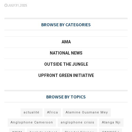
JULY 31, 2025
BROWSE BY CATEGORIES
AMA
NATIONAL NEWS
OUTSIDE THE JUNGLE
UPFRONT GREEN INITIATIVE
BROWSE BY TOPICS
actualité
Africa
Alamine Ousmane Mey
Anglophone Cameroon
anglophone crisis
Atanga Nji