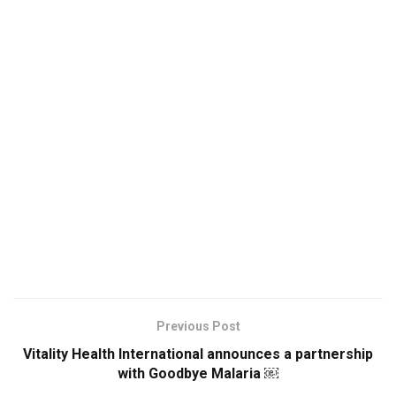
Previous Post
Vitality Health International announces a partnership
with Goodbye Malaria ￼