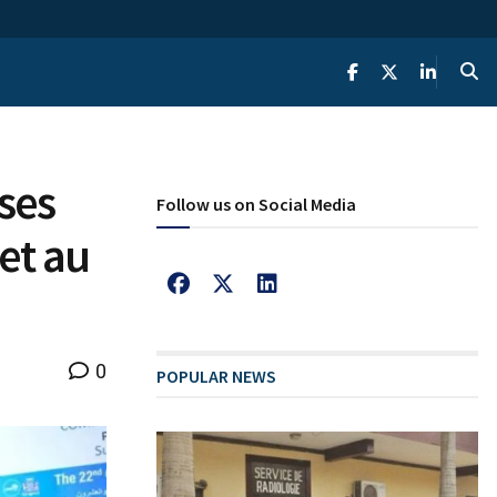
ises
Follow us on Social Media
et au
0
POPULAR NEWS