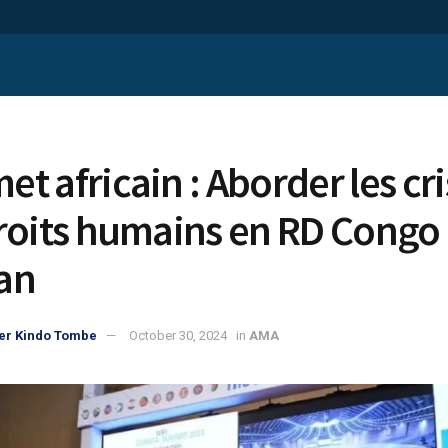
t africain : Aborder les cr
roits humains en RD Congo 
an
er Kindo Tombe
October 30, 2024
in
AMA