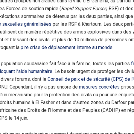
autres groupes non arabes dans la ville d’El Geneina, au Darfour 
les Forces de soutien rapide (
Rapid Support Forces
, RSF) et des
exécutions sommaires de détenus par les deux parties, ainsi que
s sexuelles généralisées
par les RSF à Khartoum. Les deux part
 utilisent de manière répétitive des armes explosives dans des
t et blessant des civils, et plus de 10 millions de personnes ont
voquant la
pire crise de déplacement interne au monde
.
 population soudanaise fait face à la famine, toutes les parties
f
loquant l’aide humanitaire
. Le besoin urgent de protéger les civil
divers forums, dont le
Conseil de paix et de sécurité (CPS) de l
ONU. Cependant, il n’y a pas encore de
mesures concrètes
prises
’un mécanisme pour la protection des civils ou pour une enquête
 droits humains à El Fasher et dans d’autres zones du Darfour par
fricaine des Droits de l’Homme et des Peuples (CADHP) en r
PS le 14 juin.