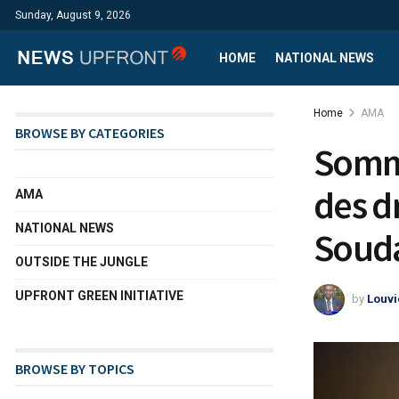
Sunday, August 9, 2026
HOME
NATIONAL NEWS
Home
AMA
BROWSE BY CATEGORIES
Somme
des d
AMA
NATIONAL NEWS
Soud
OUTSIDE THE JUNGLE
UPFRONT GREEN INITIATIVE
by
Louvi
BROWSE BY TOPICS