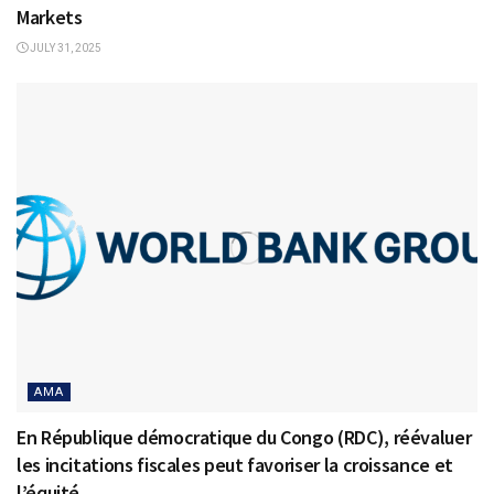
Markets
JULY 31, 2025
AMA
En République démocratique du Congo (RDC), réévaluer
les incitations fiscales peut favoriser la croissance et
l’équité