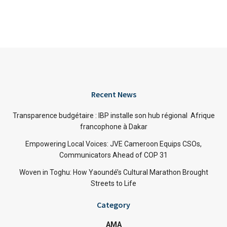
Recent News
Transparence budgétaire : IBP installe son hub régional Afrique
francophone à Dakar
Empowering Local Voices: JVE Cameroon Equips CSOs,
Communicators Ahead of COP 31
Woven in Toghu: How Yaoundé’s Cultural Marathon Brought
Streets to Life
Category
AMA