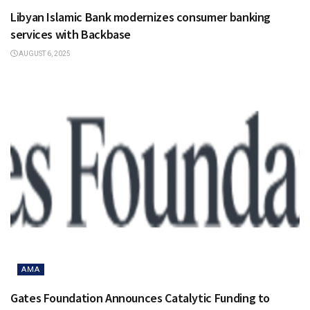
Libyan Islamic Bank modernizes consumer banking
services with Backbase
AUGUST 6, 2025
AMA
Gates Foundation Announces Catalytic Funding to