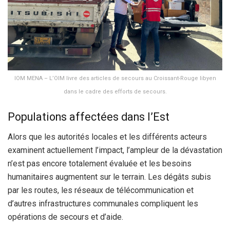
IOM MENA – L’OIM livre des articles de secours au Croissant-Rouge libyen
dans le cadre des efforts de secours.
Populations affectées dans l’Est
Alors que les autorités locales et les différents acteurs
examinent actuellement l’impact, l’ampleur de la dévastation
n’est pas encore totalement évaluée et les besoins
humanitaires augmentent sur le terrain. Les dégâts subis
par les routes, les réseaux de télécommunication et
d’autres infrastructures communales compliquent les
opérations de secours et d’aide.