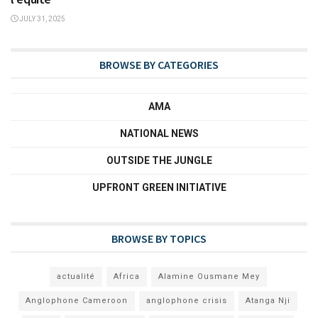
JULY 31, 2025
BROWSE BY CATEGORIES
AMA
NATIONAL NEWS
OUTSIDE THE JUNGLE
UPFRONT GREEN INITIATIVE
BROWSE BY TOPICS
actualité
Africa
Alamine Ousmane Mey
Anglophone Cameroon
anglophone crisis
Atanga Nji