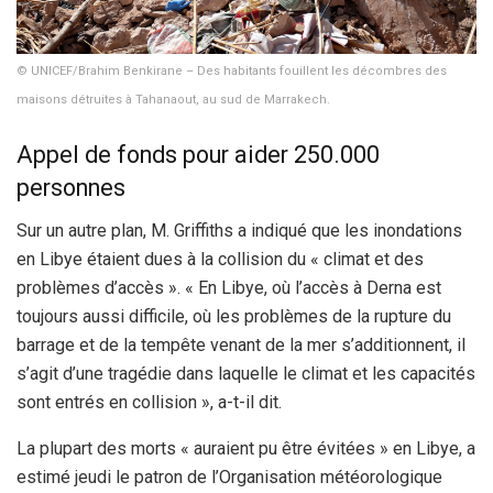
© UNICEF/Brahim Benkirane – Des habitants fouillent les décombres des
maisons détruites à Tahanaout, au sud de Marrakech.
Appel de fonds pour aider 250.000
personnes
Sur un autre plan, M. Griffiths a indiqué que les inondations
en Libye étaient dues à la collision du « climat et des
problèmes d’accès ». « En Libye, où l’accès à Derna est
toujours aussi difficile, où les problèmes de la rupture du
barrage et de la tempête venant de la mer s’additionnent, il
s’agit d’une tragédie dans laquelle le climat et les capacités
sont entrés en collision », a-t-il dit.
La plupart des morts « auraient pu être évitées » en Libye, a
estimé jeudi le patron de l’Organisation météorologique