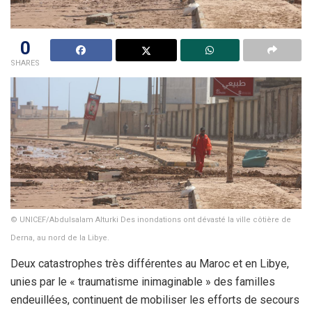
0
SHARES
© UNICEF/Abdulsalam Alturki Des inondations ont dévasté la ville côtière de
Derna, au nord de la Libye.
Deux catastrophes très différentes au Maroc et en Libye,
unies par le « traumatisme inimaginable » des familles
endeuillées, continuent de mobiliser les efforts de secours