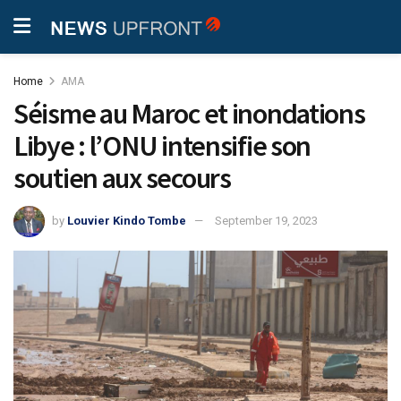
Home
AMA
Séisme au Maroc et inondations
Libye : l’ONU intensifie son
soutien aux secours
by
Louvier Kindo Tombe
September 19, 2023