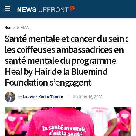
Home
AMA
Santé mentale et cancer du sein :
les coiffeuses ambassadrices en
santé mentale du programme
Heal by Hair de la Bluemind
Foundation s’engagent
by
Louvier Kindo Tombe
October 16, 2023