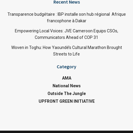
Recent News
Transparence budgétaire : IBP installe son hub régional Afrique
francophone à Dakar
Empowering Local Voices: JVE Cameroon Equips CSOs,
Communicators Ahead of COP 31
Woven in Toghu: How Yaoundé’s Cultural Marathon Brought
Streets to Life
Category
AMA
National News
Outside The Jungle
UPFRONT GREEN INITIATIVE