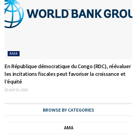
AMA
En République démocratique du Congo (RDC), réévaluer
les incitations fiscales peut favoriser la croissance et
l’équité
JULY 31, 2025
BROWSE BY CATEGORIES
AMA