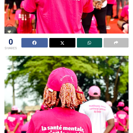
0
SHARES