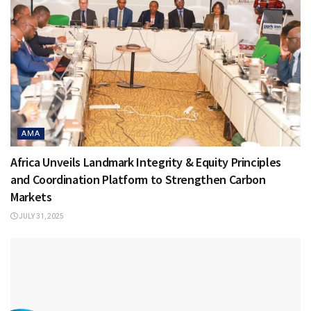
AMA
Africa Unveils Landmark Integrity & Equity Principles
and Coordination Platform to Strengthen Carbon
Markets
JULY 31, 2025