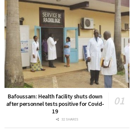
Bafoussam: Health facility shuts down
after personnel tests positive for Covid-
19
32 SHARES