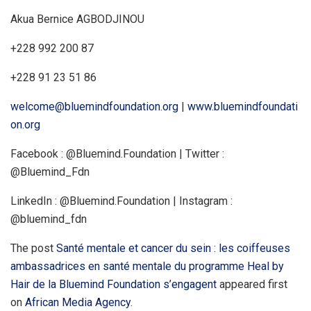
Akua Bernice AGBODJINOU
+228 992 200 87
+228 91 23 51 86
welcome@bluemindfoundation.org
|
www.bluemindfoundati
on.org
Facebook : @Bluemind.Foundation | Twitter :
@Bluemind_Fdn
LinkedIn : @Bluemind.Foundation | Instagram :
@bluemind_fdn
The post
Santé mentale et cancer du sein : les coiffeuses
ambassadrices en santé mentale du programme Heal by
Hair de la Bluemind Foundation s’engagent
appeared first
on
African Media Agency
.