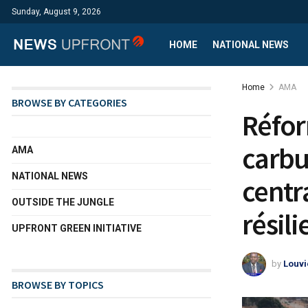
Sunday, August 9, 2026
HOME
NATIONAL NEWS
Home
AMA
BROWSE BY CATEGORIES
Réfor
carbu
AMA
NATIONAL NEWS
centr
OUTSIDE THE JUNGLE
résili
UPFRONT GREEN INITIATIVE
by
Louvi
BROWSE BY TOPICS