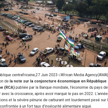
blique centrafricaine,27 Juin 2023-/African Media Agency(AMA)
ion de
la note sur la conjoncture économique en République
ne (RCA)
publiée par la Banque mondiale, l’économie du pays dev
 avec la croissance, après avoir marqué le pas en 2022. L’année 
tions et la sévère pénurie de carburant ont lourdement pesé sur 
 confrontée à un fort taux d’insécurité alimentaire aiguë.