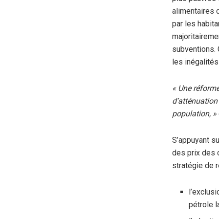
alimentaires 
par les habit
majoritaireme
subventions. 
les inégalités
« Une réforme
d’atténuation
population, »
S’appuyant su
des prix des 
stratégie de 
l’exclus
pétrole 