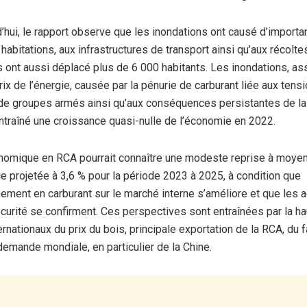
d’hui, le rapport observe que les inondations ont causé d’import
habitations, aux infrastructures de transport ainsi qu’aux récolte
es ont aussi déplacé plus de 6 000 habitants. Les inondations, as
ix de l’énergie, causée par la pénurie de carburant liée aux tensi
 de groupes armés ainsi qu’aux conséquences persistantes de la
entraîné une croissance quasi-nulle de l’économie en 2022.
onomique en RCA pourrait connaître une modeste reprise à moyen
e projetée à 3,6 % pour la période 2023 à 2025, à condition que
nement en carburant sur le marché interne s’améliore et que les 
curité se confirment. Ces perspectives sont entraînées par la 
rnationaux du prix du bois, principale exportation de la RCA, du fa
demande mondiale, en particulier de la Chine.