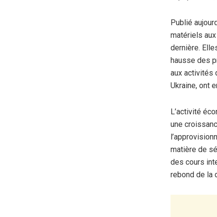
Publié aujour
matériels aux 
dernière. Ell
hausse des pr
aux activités
Ukraine, ont 
L’activité éc
une croissanc
l’approvision
matière de sé
des cours inte
rebond de la 