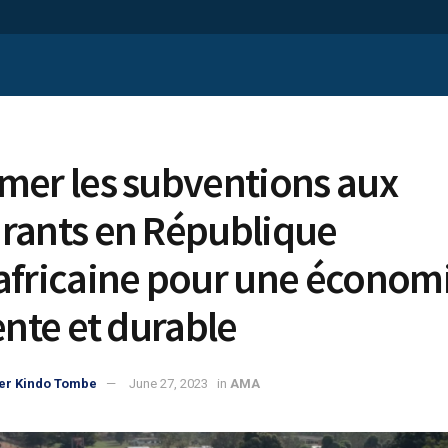
mer les subventions aux
rants en République
africaine pour une économ
ente et durable
er Kindo Tombe
June 27, 2023
in
AMA