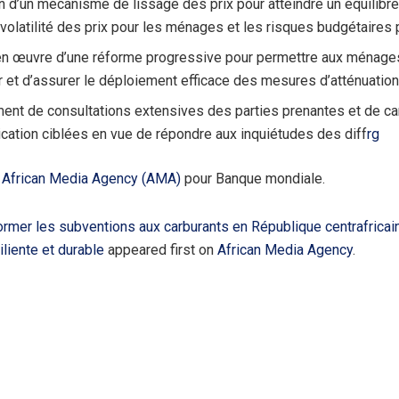
on d’un mécanisme de lissage des prix pour atteindre un équilibre
olatilité des prix pour les ménages et les risques budgétaires po
en œuvre d’une réforme progressive pour permettre aux ménage
r et d’assurer le déploiement efficace des mesures d’atténuation
ment de consultations extensives des parties prenantes et de 
ation ciblées en vue de répondre aux inquiétudes des diff
rg
r
African Media Agency (AMA)
pour Banque mondiale.
rmer les subventions aux carburants en République centrafricai
liente et durable
appeared first on
African Media Agency
.