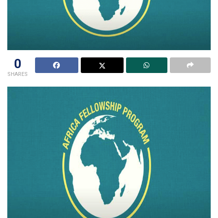
0
SHARES