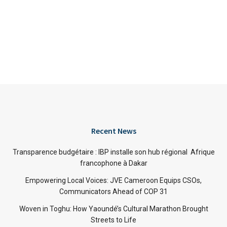
Recent News
Transparence budgétaire : IBP installe son hub régional Afrique
francophone à Dakar
Empowering Local Voices: JVE Cameroon Equips CSOs,
Communicators Ahead of COP 31
Woven in Toghu: How Yaoundé’s Cultural Marathon Brought
Streets to Life