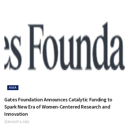
AMA
Gates Foundation Announces Catalytic Funding to
Spark New Era of Women-Centered Research and
Innovation
AUGUST 6, 2025