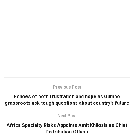
Previous Post
Echoes of both frustration and hope as Gumbo
grassroots ask tough questions about country’s future
Next Post
Africa Specialty Risks Appoints Amit Khilosia as Chief
Distribution Officer