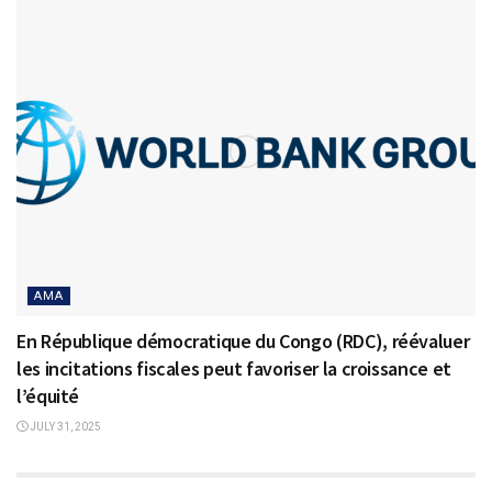
AMA
En République démocratique du Congo (RDC), réévaluer
les incitations fiscales peut favoriser la croissance et
l’équité
JULY 31, 2025