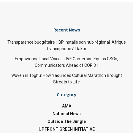
Recent News
Transparence budgétaire : IBP installe son hub régional Afrique
francophone à Dakar
Empowering Local Voices: JVE Cameroon Equips CSOs,
Communicators Ahead of COP 31
Woven in Toghu: How Yaoundé’s Cultural Marathon Brought
Streets to Life
Category
AMA
National News
Outside The Jungle
UPFRONT GREEN INITIATIVE