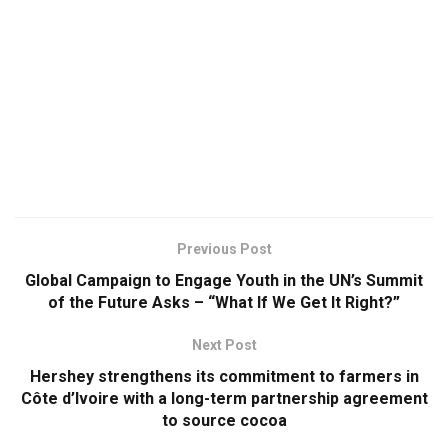
Previous Post
Global Campaign to Engage Youth in the UN’s Summit
of the Future Asks – “What If We Get It Right?”
Next Post
Hershey strengthens its commitment to farmers in
Côte d’Ivoire with a long-term partnership agreement
to source cocoa