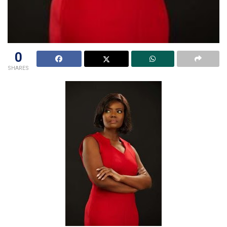
0
SHARES