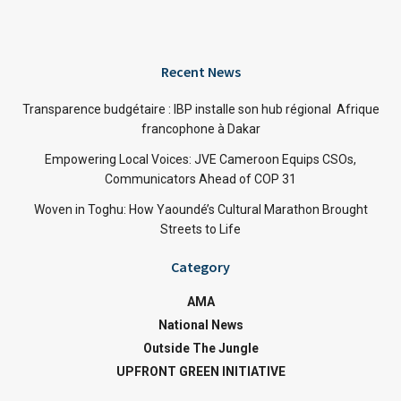
Recent News
Transparence budgétaire : IBP installe son hub régional Afrique
francophone à Dakar
Empowering Local Voices: JVE Cameroon Equips CSOs,
Communicators Ahead of COP 31
Woven in Toghu: How Yaoundé’s Cultural Marathon Brought
Streets to Life
Category
AMA
National News
Outside The Jungle
UPFRONT GREEN INITIATIVE