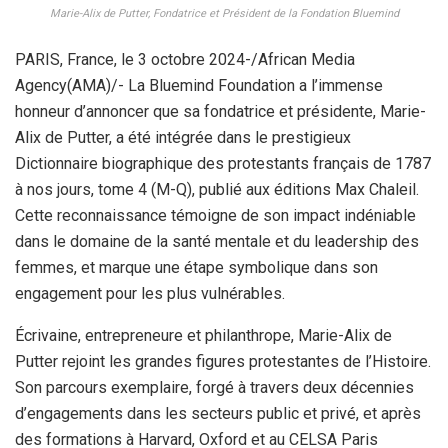
Marie-Alix de Putter, Fondatrice et Président de la Fondation Bluemind
PARIS, France, le 3 octobre 2024-/African Media
Agency(AMA)/- La Bluemind Foundation a l’immense
honneur d’annoncer que sa fondatrice et présidente, Marie-
Alix de Putter, a été intégrée dans le prestigieux
Dictionnaire biographique des protestants français de 1787
à nos jours, tome 4 (M-Q), publié aux éditions Max Chaleil.
Cette reconnaissance témoigne de son impact indéniable
dans le domaine de la santé mentale et du leadership des
femmes, et marque une étape symbolique dans son
engagement pour les plus vulnérables.
Écrivaine, entrepreneure et philanthrope, Marie-Alix de
Putter rejoint les grandes figures protestantes de l’Histoire.
Son parcours exemplaire, forgé à travers deux décennies
d’engagements dans les secteurs public et privé, et après
des formations à Harvard, Oxford et au CELSA Paris