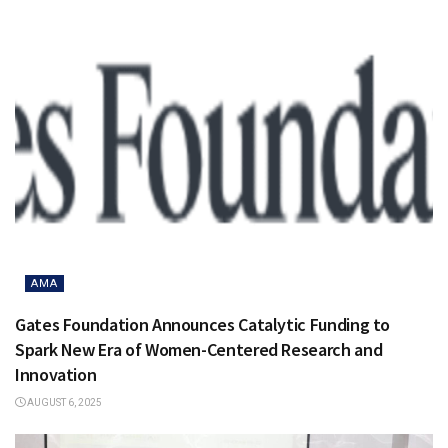
AMA
Gates Foundation Announces Catalytic Funding to
Spark New Era of Women-Centered Research and
Innovation
AUGUST 6, 2025