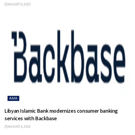
AUGUST 6, 2025
AMA
Libyan Islamic Bank modernizes consumer banking
services with Backbase
AUGUST 6, 2025