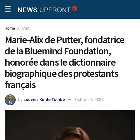
Home
AMA
Marie-Alix de Putter, fondatrice
de la Bluemind Foundation,
honorée dans le dictionnaire
biographique des protestants
français
by
Louvier Kindo Tombe
October 3, 2024