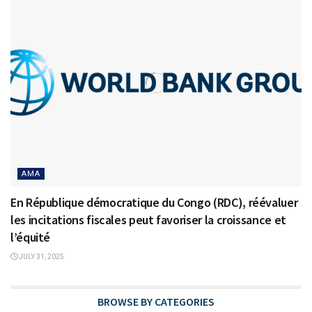
AMA
En République démocratique du Congo (RDC), réévaluer
les incitations fiscales peut favoriser la croissance et
l’équité
JULY 31, 2025
BROWSE BY CATEGORIES