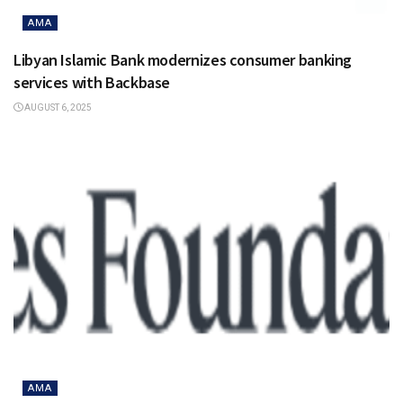
AMA
Libyan Islamic Bank modernizes consumer banking
services with Backbase
AUGUST 6, 2025
AMA