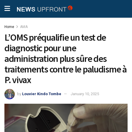
Home
AMA
L’OMS préqualifie un test de
diagnostic pour une
administration plus sûre des
traitements contre le paludisme à
P. vivax
by
Louvier Kindo Tombe
January 10, 2025