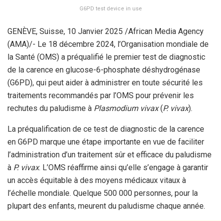
G6PD test device in use
GENÈVE, Suisse, 10 Janvier 2025 /African Media Agency
(AMA)/- Le 18 décembre 2024, l’Organisation mondiale de
la Santé (OMS) a préqualifié le premier test de diagnostic
de la carence en glucose-6-phosphate déshydrogénase
(G6PD), qui peut aider à administrer en toute sécurité les
traitements recommandés par l’OMS pour prévenir les
rechutes du paludisme à
Plasmodium vivax
(
P. vivax
).
La préqualification de ce test de diagnostic de la carence
en G6PD marque une étape importante en vue de faciliter
l’administration d’un traitement sûr et efficace du paludisme
à
P. vivax
. L’OMS réaffirme ainsi qu’elle s’engage à garantir
un accès équitable à des moyens médicaux vitaux à
l’échelle mondiale. Quelque 500 000 personnes, pour la
plupart des enfants, meurent du paludisme chaque année.