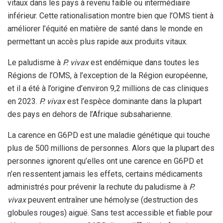
vitaux dans les pays à revenu faible ou intermédiaire
inférieur. Cette rationalisation montre bien que l’OMS tient à
améliorer l’équité en matière de santé dans le monde en
permettant un accès plus rapide aux produits vitaux.
Le paludisme à
P. vivax
est endémique dans toutes les
Régions de l’OMS, à l’exception de la Région européenne,
et il a été à l’origine d’environ 9,2 millions de cas cliniques
en 2023.
P. vivax
est l’espèce dominante dans la plupart
des pays en dehors de l’Afrique subsaharienne.
La carence en G6PD est une maladie génétique qui touche
plus de 500 millions de personnes. Alors que la plupart des
personnes ignorent qu’elles ont une carence en G6PD et
n’en ressentent jamais les effets, certains médicaments
administrés pour prévenir la rechute du paludisme à
P.
vivax
peuvent entraîner une hémolyse (destruction des
globules rouges) aiguë. Sans test accessible et fiable pour