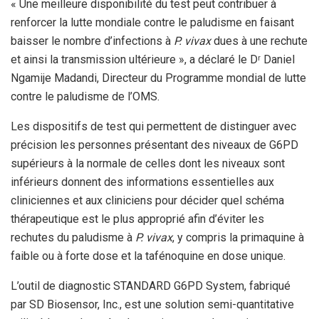
« Une meilleure disponibilité du test peut contribuer à
renforcer la lutte mondiale contre le paludisme en faisant
baisser le nombre d’infections à
P. vivax
dues à une rechute
et ainsi la transmission ultérieure », a déclaré le D
Daniel
r
Ngamije Madandi, Directeur du Programme mondial de lutte
contre le paludisme de l’OMS.
Les dispositifs de test qui permettent de distinguer avec
précision les personnes présentant des niveaux de G6PD
supérieurs à la normale de celles dont les niveaux sont
inférieurs donnent des informations essentielles aux
cliniciennes et aux cliniciens pour décider quel schéma
thérapeutique est le plus approprié afin d’éviter les
rechutes du paludisme à
P. vivax
, y compris la primaquine à
faible ou à forte dose et la tafénoquine en dose unique.
L’outil de diagnostic STANDARD G6PD System, fabriqué
par SD Biosensor, Inc., est une solution semi-quantitative