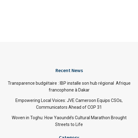
Recent News
Transparence budgétaire : IBP installe son hub régional Afrique
francophone à Dakar
Empowering Local Voices: JVE Cameroon Equips CSOs,
Communicators Ahead of COP 31
Woven in Toghu: How Yaoundé’s Cultural Marathon Brought
Streets to Life
Category