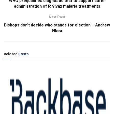
WHO prequalifies diagnostic test to support safer
administration of P. vivax malaria treatments
Next Post
Bishops don’t decide who stands for election – Andrew
Nkea
Related
Posts