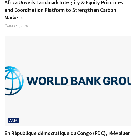
Africa Unveils Landmark Integrity & Equity Principles
and Coordination Platform to Strengthen Carbon
Markets
JULY 31, 2025
AMA
En République démocratique du Congo (RDC), réévaluer