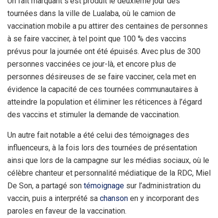
Un fait marquant s’est produit le deuxième jour des
tournées dans la ville de Lualaba, où le camion de
vaccination mobile a pu attirer des centaines de personnes
à se faire vacciner, à tel point que 100 % des vaccins
prévus pour la journée ont été épuisés. Avec plus de 300
personnes vaccinées ce jour-là, et encore plus de
personnes désireuses de se faire vacciner, cela met en
évidence la capacité de ces tournées communautaires à
atteindre la population et éliminer les réticences à l’égard
des vaccins et stimuler la demande de vaccination.
Un autre fait notable a été celui des témoignages des
influenceurs, à la fois lors des tournées de présentation
ainsi que lors de la campagne sur les médias sociaux, où le
célèbre chanteur et personnalité médiatique de la RDC, Miel
De Son, a partagé son
témoignage
sur l’administration du
vaccin, puis a interprété sa
chanson
en y incorporant des
paroles en faveur de la vaccination.