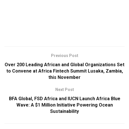
Previous Post
Over 200 Leading African and Global Organizations Set
to Convene at Africa Fintech Summit Lusaka, Zambia,
this November
Next Post
BFA Global, FSD Africa and IUCN Launch Africa Blue
Wave: A $1 Million Initiative Powering Ocean
Sustainability