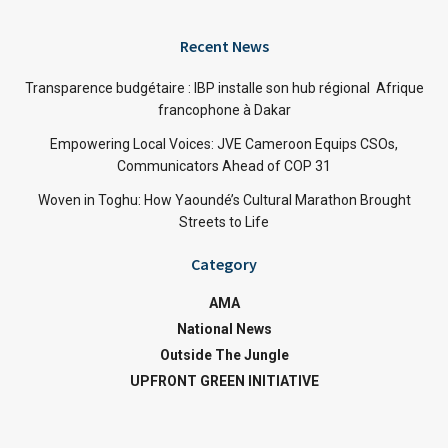
Recent News
Transparence budgétaire : IBP installe son hub régional Afrique
francophone à Dakar
Empowering Local Voices: JVE Cameroon Equips CSOs,
Communicators Ahead of COP 31
Woven in Toghu: How Yaoundé’s Cultural Marathon Brought
Streets to Life
Category
AMA
National News
Outside The Jungle
UPFRONT GREEN INITIATIVE