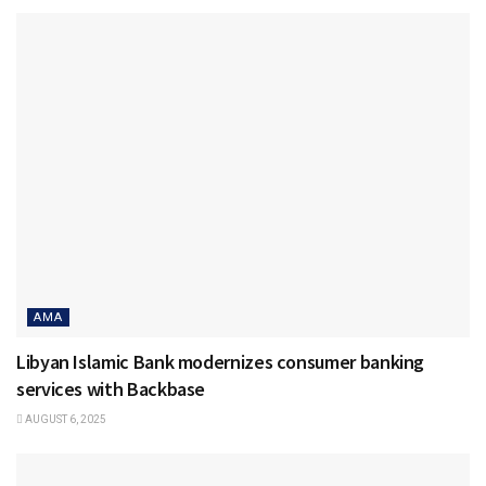
AMA
Libyan Islamic Bank modernizes consumer banking
services with Backbase
AUGUST 6, 2025