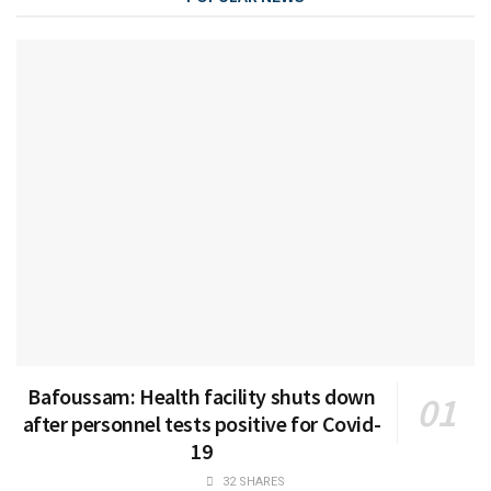
Bafoussam: Health facility shuts down
after personnel tests positive for Covid-
19
32 SHARES