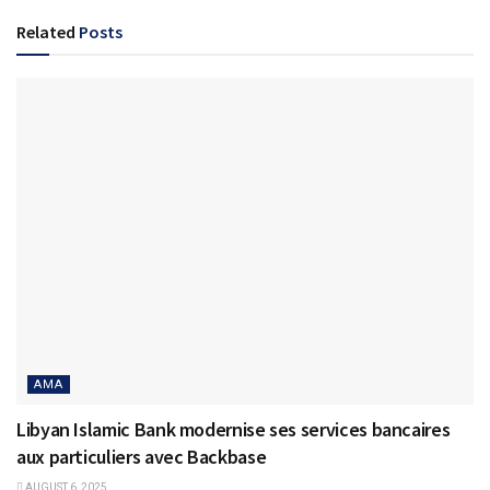
Related
Posts
AMA
Libyan Islamic Bank modernise ses services bancaires
aux particuliers avec Backbase
AUGUST 6, 2025