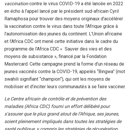
vaccination
contre le virus COVID-19 a été lancée en 2022
en écho à l’appel lancé par le président sud-africain Cyril
Ramaphosa pour trouver des moyens originaux d’accélérer
la vaccination contre le virus dans toute l’Afrique grâce à
l’autonomisation des jeunes du continent. L’Union africaine
et l’Africa CDC ont mené cette initiative dans le cadre du
programme de l’Africa CDC « Sauver des vies et des
moyens de subsistance », financé par la Fondation
Mastercard. Cette campagne prend la forme d’un réseau de
jeunes vaccinés contre la COVID-19, appelés “Bingwa” (mot
swahili signifiant “champion”), qui ont les moyens de
mobiliser et d’inciter leurs communautés à se faire vacciner.
Le Centre africain de contrôle et de prévention des
maladies (Africa CDC) fourni un effort délibéré pour
s’assurer que le plus grand atout de l’Afrique, ses jeunes,
soient pleinement impliqués dans toutes les stratégies de
santé publique, y compris les stratégies de récupération