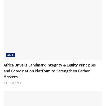
AMA
Africa Unveils Landmark Integrity & Equity Principles
and Coordination Platform to Strengthen Carbon
Markets
JULY 31, 2025