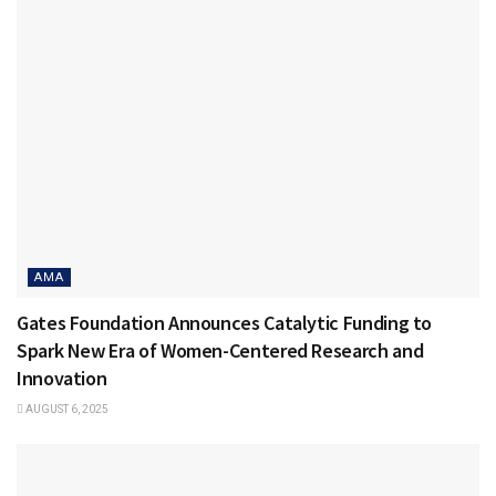
AMA
Gates Foundation Announces Catalytic Funding to
Spark New Era of Women-Centered Research and
Innovation
AUGUST 6, 2025