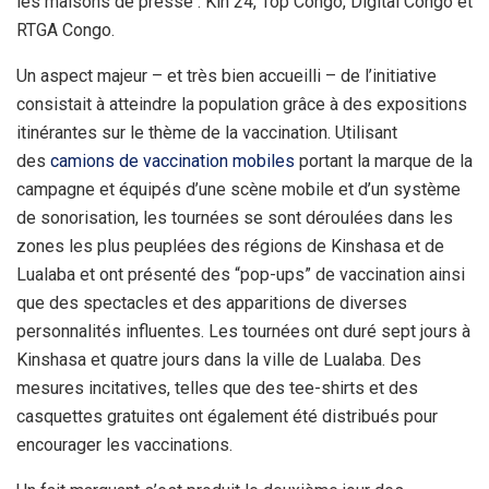
les maisons de presse : Kin 24, Top Congo, Digital Congo et
RTGA Congo.
Un aspect majeur – et très bien accueilli – de l’initiative
consistait à atteindre la population grâce à des expositions
itinérantes sur le thème de la vaccination. Utilisant
des
camions de vaccination mobiles
portant la marque de la
campagne et équipés d’une scène mobile et d’un système
de sonorisation, les tournées se sont déroulées dans les
zones les plus peuplées des régions de Kinshasa et de
Lualaba et ont présenté des “pop-ups” de vaccination ainsi
que des spectacles et des apparitions de diverses
personnalités influentes. Les tournées ont duré sept jours à
Kinshasa et quatre jours dans la ville de Lualaba. Des
mesures incitatives, telles que des tee-shirts et des
casquettes gratuites ont également été distribués pour
encourager les vaccinations.