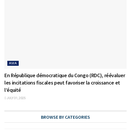
AMA
En République démocratique du Congo (RDC), réévaluer
les incitations fiscales peut favoriser la croissance et
l’équité
JULY 31, 2025
BROWSE BY CATEGORIES