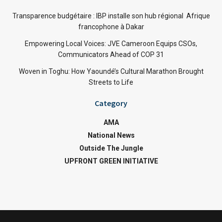
Transparence budgétaire : IBP installe son hub régional Afrique
francophone à Dakar
Empowering Local Voices: JVE Cameroon Equips CSOs,
Communicators Ahead of COP 31
Woven in Toghu: How Yaoundé’s Cultural Marathon Brought
Streets to Life
Category
AMA
National News
Outside The Jungle
UPFRONT GREEN INITIATIVE