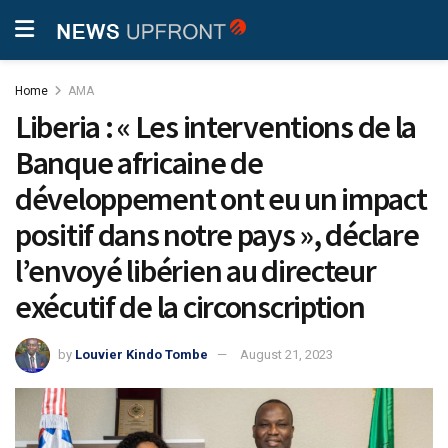
Home
AMA
Liberia : « Les interventions de la
Banque africaine de
développement ont eu un impact
positif dans notre pays », déclare
l’envoyé libérien au directeur
exécutif de la circonscription
by
Louvier Kindo Tombe
August 21, 2023