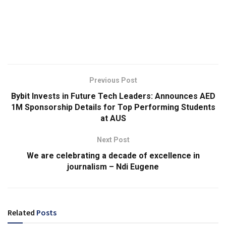
Previous Post
Bybit Invests in Future Tech Leaders: Announces AED
1M Sponsorship Details for Top Performing Students
at AUS
Next Post
We are celebrating a decade of excellence in
journalism – Ndi Eugene
Related
Posts