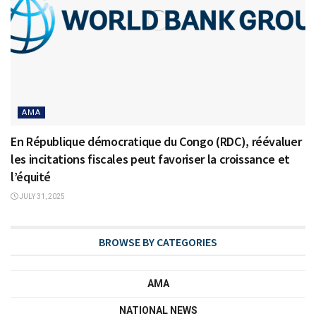
AMA
En République démocratique du Congo (RDC), réévaluer
les incitations fiscales peut favoriser la croissance et
l’équité
JULY 31, 2025
BROWSE BY CATEGORIES
AMA
NATIONAL NEWS