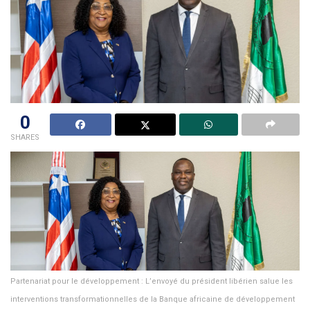
0
SHARES
Partenariat pour le développement : L’envoyé du président libérien salue les
interventions transformationnelles de la Banque africaine de développement