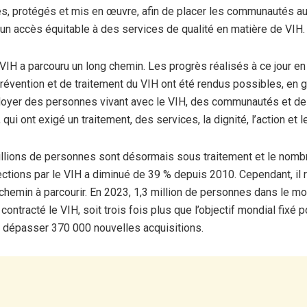
s, protégés et mis en œuvre, afin de placer les communautés au
r un accès équitable à des services de qualité en matière de VIH.
 VIH a parcouru un long chemin. Les progrès réalisés à ce jour e
révention et de traitement du VIH ont été rendus possibles, en g
doyer des personnes vivant avec le VIH, des communautés et des
, qui ont exigé un traitement, des services, la dignité, l’action et l
llions de personnes sont désormais sous traitement et le nomb
ections par le VIH a diminué de 39 % depuis 2010. Cependant, il 
hemin à parcourir. En 2023, 1,3 million de personnes dans le m
ontracté le VIH, soit trois fois plus que l’objectif mondial fixé p
 dépasser 370 000 nouvelles acquisitions.