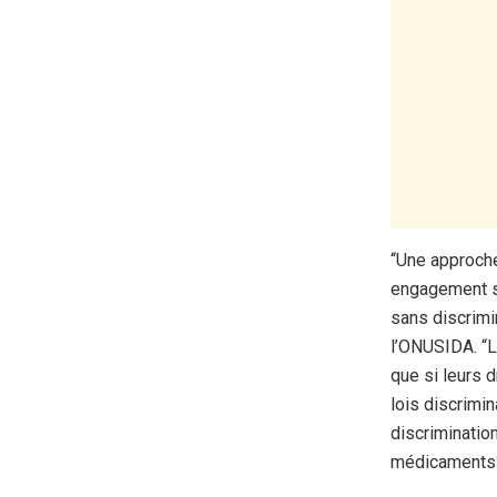
“Une approche
engagement si
sans discrimin
l’ONUSIDA. “L
que si leurs d
lois discrimin
discriminatio
médicaments v