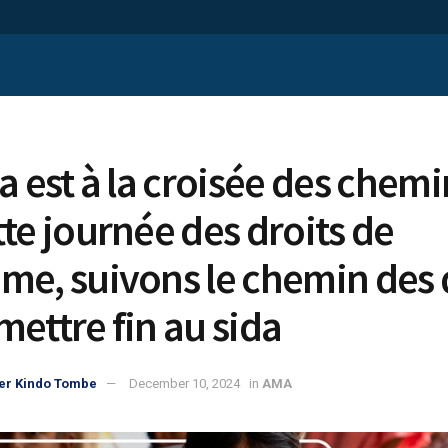
a est à la croisée des chemi
tte journée des droits de
me, suivons le chemin des 
mettre fin au sida
er Kindo Tombe
December 10, 2024
in
AMA