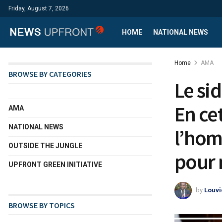
Friday, August 7, 2026
HOME
NATIONAL NEWS
Home
AMA
BROWSE BY CATEGORIES
Le sid
En ce
AMA
NATIONAL NEWS
l’hom
OUTSIDE THE JUNGLE
pour 
UPFRONT GREEN INITIATIVE
by
Louvi
BROWSE BY TOPICS