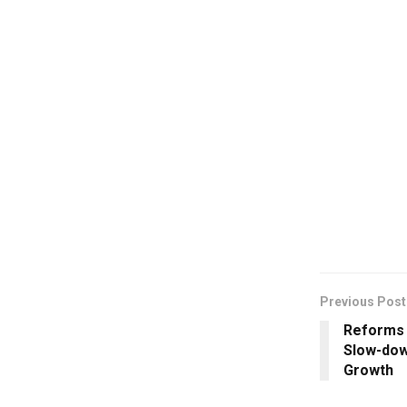
Previous Post
Reforms 
Slow-dow
Growth