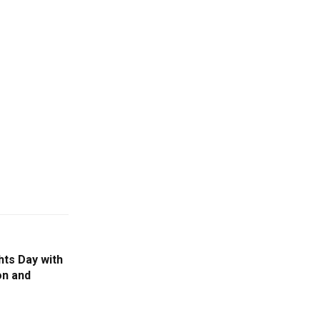
ts Day with
on and