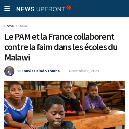
Home
AMA
Le PAM et la France collaborent
contre la faim dans les écoles du
Malawi
by
Louvier Kindo Tombe
November 6, 2023