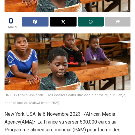
0
SHARES
UNICEF/Thoko Chikondi – Des écoliers dans une école primaire, à Mulanje,
dans le sud du Malawi (mars 2023).
New York, USA, le 6 Novembre 2023 -/African Media
Agency(AMA)/-La France va verser 500.000 euros au
Programme alimentaire mondial (PAM) pour fournir des