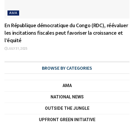
AMA
En République démocratique du Congo (RDC), réévaluer
les incitations fiscales peut favoriser la croissance et
l’équité
JULY 31, 2025
BROWSE BY CATEGORIES
AMA
NATIONAL NEWS
OUTSIDE THE JUNGLE
UPFRONT GREEN INITIATIVE