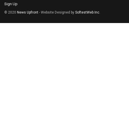
Sign Up
© 2020
News Upfront
- Website Designed by
SoftestWeb Inc
.