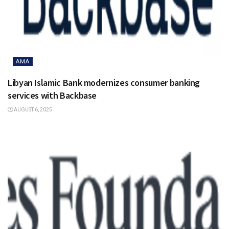
AMA
Libyan Islamic Bank modernizes consumer banking
services with Backbase
AUGUST 6, 2025