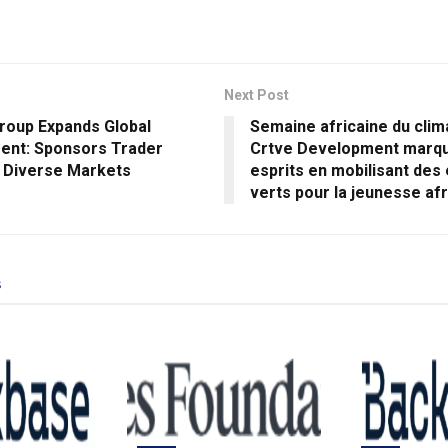
Next Post
roup Expands Global
Semaine africaine du clim
nt: Sponsors Trader
Crtve Development marqu
n Diverse Markets
esprits en mobilisant des
verts pour la jeunesse afr
s