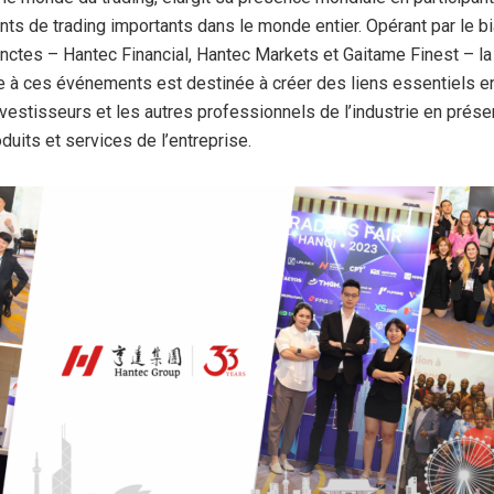
s de trading importants dans le monde entier. Opérant par le bi
nctes – Hantec Financial, Hantec Markets et Gaitame Finest – la 
se à ces événements est destinée à créer des liens essentiels en
nvestisseurs et les autres professionnels de l’industrie en prése
duits et services de l’entreprise.