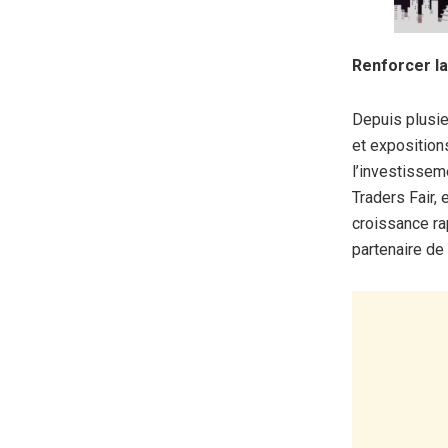
Renforcer l
Depuis plusie
et exposition
l’investissem
Traders Fair,
croissance rap
partenaire de