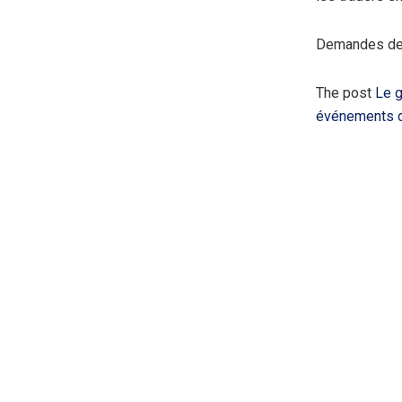
Demandes de 
The post
Le g
événements d