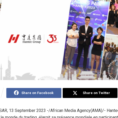
Share on Facebook
Share on Twitter
R, 13 September 2023 -/African Media Agency(AMA)/- Hantec,
 le monde du trading, élargit sa présence mondiale en participan