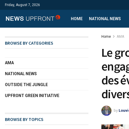
Friday, August 7, 2026
HOME
NATIONAL NEWS
Home
AMA
BROWSE BY CATEGORIES
Le gr
engag
AMA
NATIONAL NEWS
des é
OUTSIDE THE JUNGLE
diver
UPFRONT GREEN INITIATIVE
by
Louvi
BROWSE BY TOPICS