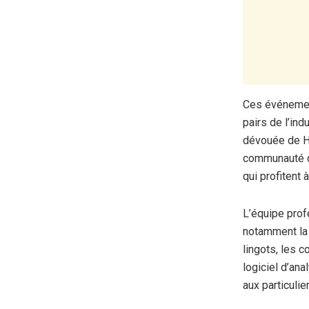
Ces événement
pairs de l’ind
dévouée de Ha
communauté de
qui profitent 
L’équipe prof
notamment la 
lingots, les 
logiciel d’ana
aux particulie