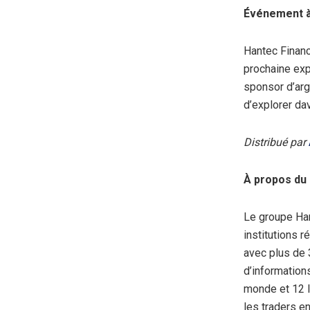
Événement à 
Hantec Financ
prochaine exp
sponsor d’arg
d’explorer da
Distribué par
À propos du
Le groupe Han
institutions 
avec plus de 
d’information
monde et 12 l
les traders e