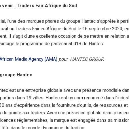
venir : Traders Fair Afrique du Sud
ial, l’une des marques phares du groupe Hantec s’apprête à parti
osition Traders Fair en Afrique du Sud le 16 septembre 2023, en
ent. Il s’agit d’une excellente occasion de se mettre en relation 
vantage le programme de partenariat d’IB de Hantec.
African Media Agency (AMA)
pour HANTEC GROUP.
 groupe Hantec
tec est une entreprise globale avec une présence mondiale da
réparties dans 19 villes. Hantec est un nom renommé dans l’industr
30 ans d’expérience dans la fourniture d’outils, de ressources et
s de pointe aux traders. Avec une présence globale dans plusieur
icences réglementaires, la marque est engagée dans sa mission
n tête dans le monde dynamique du trading.