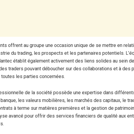
s offrent au groupe une occasion unique de se mettre en relat
ustrie du trading, les prospects et les partenaires potentiels. L’é
ntec établit également activement des liens solides au sein de
s traders pouvant déboucher sur des collaborations et à des p
à toutes les parties concernées.
essionnelle de la société possède une expertise dans différent
banque, les valeurs mobilières, les marchés des capitaux, le tra
contrats à terme sur matières premières et la gestion de patrimoin
lyse avancé pour offrir des services financiers de qualité aux en
rs.