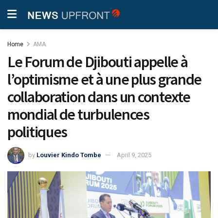
Home
AMA
Le Forum de Djibouti appelle à
l’optimisme et à une plus grande
collaboration dans un contexte
mondial de turbulences
politiques
by
Louvier Kindo Tombe
April 9, 2025