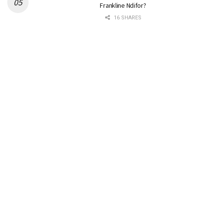
Frankline Ndifor?
16 SHARES