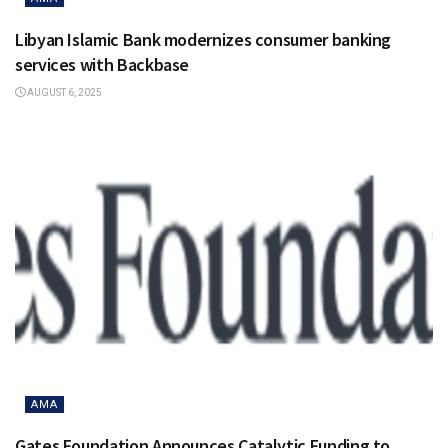
Libyan Islamic Bank modernizes consumer banking
services with Backbase
AUGUST 6, 2025
AMA
Gates Foundation Announces Catalytic Funding to