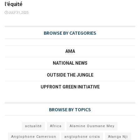
l’équité
JULY 31, 2025
BROWSE BY CATEGORIES
AMA
NATIONAL NEWS
OUTSIDE THE JUNGLE
UPFRONT GREEN INITIATIVE
BROWSE BY TOPICS
actualité
Africa
Alamine Ousmane Mey
Anglophone Cameroon
anglophone crisis
Atanga Nji