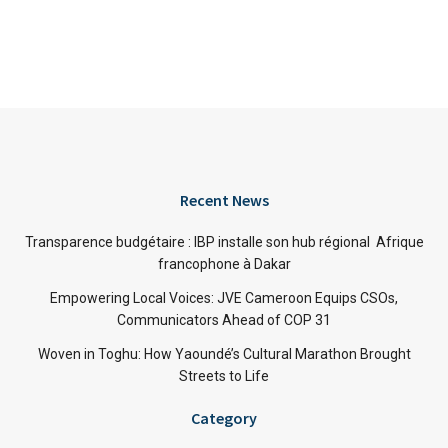
Recent News
Transparence budgétaire : IBP installe son hub régional Afrique
francophone à Dakar
Empowering Local Voices: JVE Cameroon Equips CSOs,
Communicators Ahead of COP 31
Woven in Toghu: How Yaoundé’s Cultural Marathon Brought
Streets to Life
Category