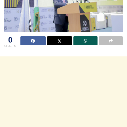
0
SHARES