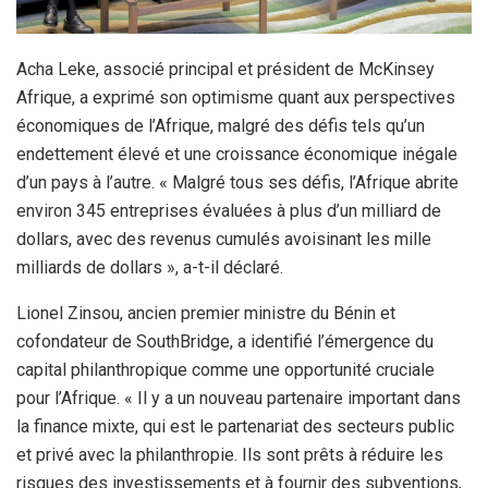
Acha Leke, associé principal et président de McKinsey
Afrique, a exprimé son optimisme quant aux perspectives
économiques de l’Afrique, malgré des défis tels qu’un
endettement élevé et une croissance économique inégale
d’un pays à l’autre. « Malgré tous ses défis, l’Afrique abrite
environ 345 entreprises évaluées à plus d’un milliard de
dollars, avec des revenus cumulés avoisinant les mille
milliards de dollars », a-t-il déclaré.
Lionel Zinsou, ancien premier ministre du Bénin et
cofondateur de SouthBridge, a identifié l’émergence du
capital philanthropique comme une opportunité cruciale
pour l’Afrique. « Il y a un nouveau partenaire important dans
la finance mixte, qui est le partenariat des secteurs public
et privé avec la philanthropie. Ils sont prêts à réduire les
risques des investissements et à fournir des subventions,