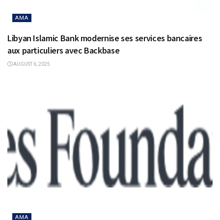
AMA
Libyan Islamic Bank modernise ses services bancaires
aux particuliers avec Backbase
AUGUST 6, 2025
AMA