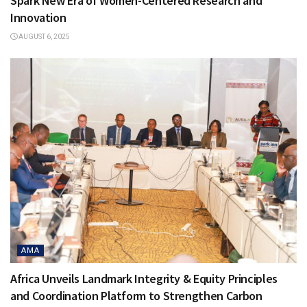
Spark New Era of Women-Centered Research and
Innovation
AUGUST 6, 2025
AMA
Africa Unveils Landmark Integrity & Equity Principles
and Coordination Platform to Strengthen Carbon