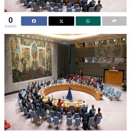
0
SHARES