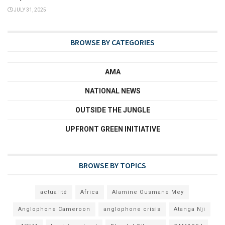
JULY 31, 2025
BROWSE BY CATEGORIES
AMA
NATIONAL NEWS
OUTSIDE THE JUNGLE
UPFRONT GREEN INITIATIVE
BROWSE BY TOPICS
actualité
Africa
Alamine Ousmane Mey
Anglophone Cameroon
anglophone crisis
Atanga Nji