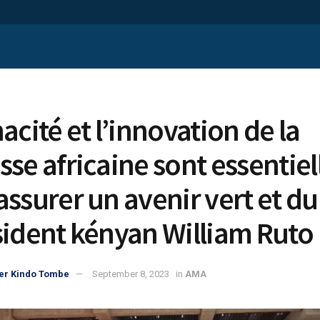
acité et l’innovation de la
sse africaine sont essentiel
assurer un avenir vert et du
sident kényan William Ruto
er Kindo Tombe
September 8, 2023
in
AMA