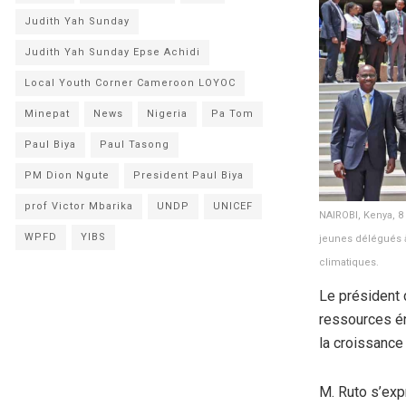
Judith Yah Sunday
Judith Yah Sunday Epse Achidi
Local Youth Corner Cameroon LOYOC
Minepat
News
Nigeria
Pa Tom
Paul Biya
Paul Tasong
PM Dion Ngute
President Paul Biya
prof Victor Mbarika
UNDP
UNICEF
NAIROBI, Kenya, 8
WPFD
YIBS
jeunes délégués à
climatiques.
Le président 
ressources én
la croissance 
M. Ruto s’exp