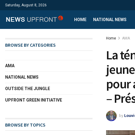
Saturday, August 8, 2026
HOME
NATIONAL NEWS
Home
AMA
BROWSE BY CATEGORIES
La tén
jeune
AMA
NATIONAL NEWS
pour 
OUTSIDE THE JUNGLE
– Pré
UPFRONT GREEN INITIATIVE
by
Louvi
BROWSE BY TOPICS