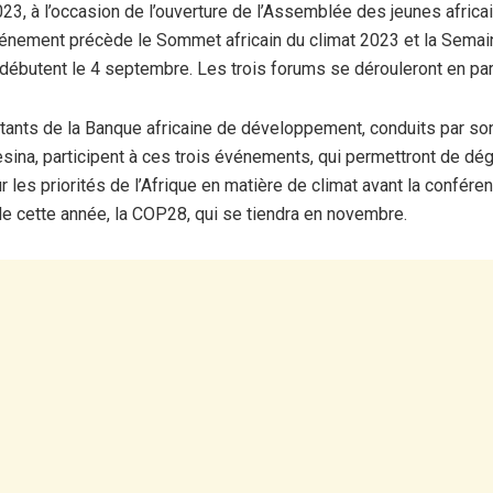
3, à l’occasion de l’ouverture de l’Assemblée des jeunes africai
vénement précède le Sommet africain du climat 2023 et la Semain
i débutent le 4 septembre. Les trois forums se dérouleront en par
ants de la Banque africaine de développement, conduits par son
ina, participent à ces trois événements, qui permettront de dé
 les priorités de l’Afrique en matière de climat avant la confér
 de cette année, la COP28, qui se tiendra en novembre.