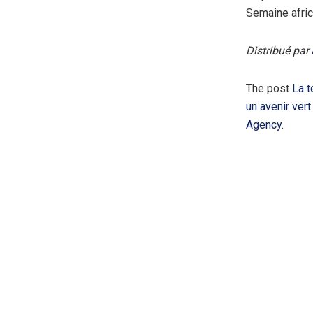
Semaine afric
Distribué par
The post
La t
un avenir ver
Agency
.