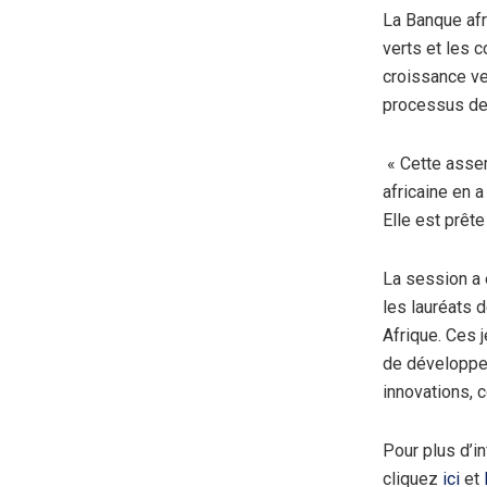
La Banque afr
verts et les 
croissance ve
processus de 
« Cette assem
africaine en a
Elle est prête
La session a 
les lauréats 
Afrique. Ces 
de développem
innovations, 
Pour plus d’i
cliquez
ici
et