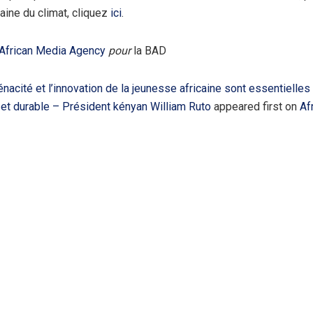
aine du climat, cliquez
ici
.
African Media Agency
pour
la BAD
énacité et l’innovation de la jeunesse africaine sont essentielles
t et durable – Président kényan William Ruto
appeared first on
Af