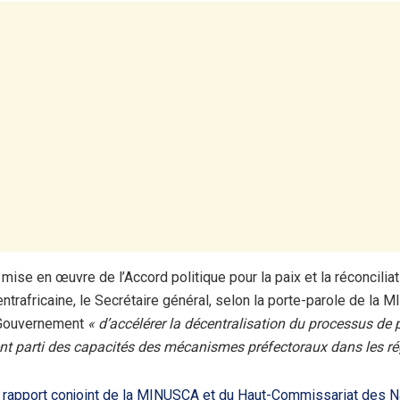
mise en œuvre de l’Accord politique pour la paix et la réconcilia
ntrafricaine, le Secrétaire général, selon la porte-parole de la 
Gouvernement
« d’accélérer la décentralisation du processus de 
ent parti des capacités des mécanismes préfectoraux dans les ré
e
rapport conjoint de la MINUSCA et du Haut-Commissariat des N