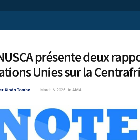
NUSCA présente deux rappo
ations Unies sur la Centraf
er Kindo Tombe
March 6, 2025
in
AMA