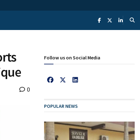
rts
Follow us on Social Media
rique
0
POPULAR NEWS