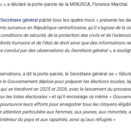
u »
, a déclaré la porte-parole de la MINUSCA, Florence Marchal.
 Secrétaire général
publié tous les quatre mois
« présente les de
s survenus en République centrafricaine, qu’il s’agisse de la si
 conditions de sécurité, de la protection des civils et de l’extensio
 droits humains et de l’état de droit ainsi que des informations rel
e conclut par des observations du Secrétaire général »
, a souli
ervations, a dit la porte-parole, le Secrétaire général se
« félici
 le Gouvernement déploie pour préparer les élections locales, lég
e qui se tiendront en 2025 et 2026, avec le lancement du process
sur les listes électorales »
et qu’il encourage ce même
« Gouvern
poursuivre leurs efforts pour enregistrer tous les citoyens éligibl
 attention particulière aux femmes, aux jeunes, aux minorités,
intérieur du pays et aux rapatriés, ainsi qu’aux réfugiés »
.