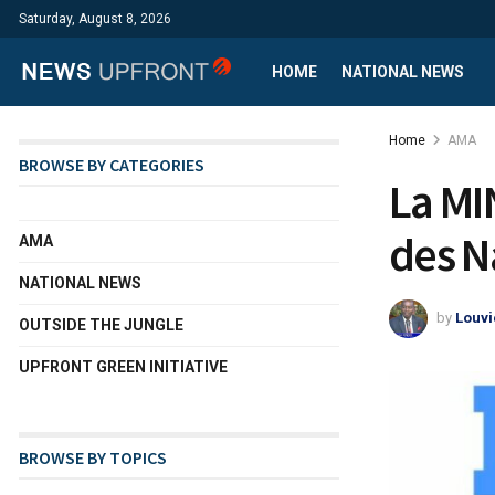
Saturday, August 8, 2026
HOME
NATIONAL NEWS
Home
AMA
BROWSE BY CATEGORIES
La MI
des N
AMA
NATIONAL NEWS
by
Louvi
OUTSIDE THE JUNGLE
UPFRONT GREEN INITIATIVE
BROWSE BY TOPICS