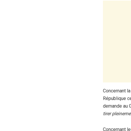
Concernant la 
République ce
demande au 
tirer pleinem
Concernant l