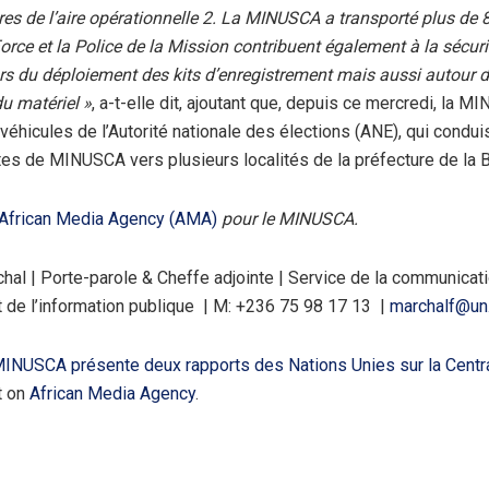
res de l’aire opérationnelle 2. La MINUSCA a transporté plus de 
Force et la Police de la Mission contribuent également à la sécur
ors du déploiement des kits d’enregistrement mais aussi autour 
u matériel »
, a-t-elle dit, ajoutant que, depuis ce mercredi, la 
véhicules de l’Autorité nationale des élections (ANE), qui condui
tes de MINUSCA vers plusieurs localités de la préfecture de la 
African Media Agency (AMA)
pour le MINUSCA.
hal | Porte-parole & Cheffe adjointe | Service de la communicat
t de l’information publique | M: +236 75 98 17 13 |
marchalf@un
INUSCA présente deux rapports des Nations Unies sur la Centr
t on
African Media Agency
.