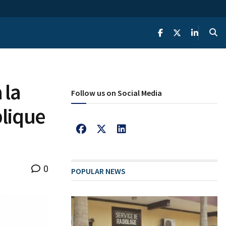
 la
Follow us on Social Media
blique
0
POPULAR NEWS