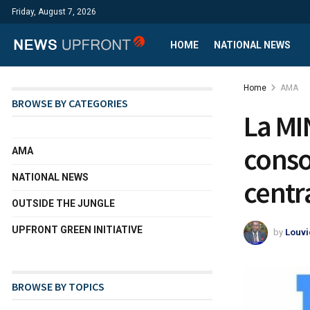
Friday, August 7, 2026
HOME
NATIONAL NEWS
Home
AMA
BROWSE BY CATEGORIES
La MI
conso
AMA
NATIONAL NEWS
centr
OUTSIDE THE JUNGLE
UPFRONT GREEN INITIATIVE
by
Louvi
BROWSE BY TOPICS