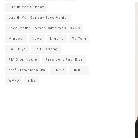
Judith Yah Sunday
Judith Yah Sunday Epse Achidi
Local Youth Corner Cameroon LOYOC
Minepat
News
Nigeria
Pa Tom
Paul Biya
Paul Tasong
PM Dion Ngute
President Paul Biya
prof Victor Mbarika
UNDP
UNICEF
WPFD
YIBS