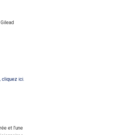
 Gilead
cliquez ici.
ée et l’une