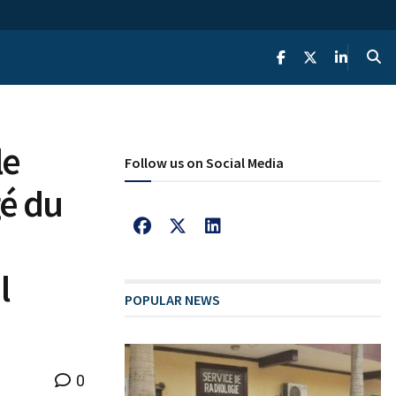
le
Follow us on Social Media
é du
l
POPULAR NEWS
0