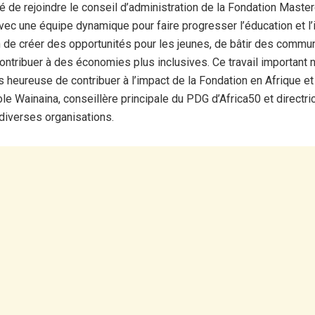
é de rejoindre le conseil d’administration de la Fondation Masterc
avec une équipe dynamique pour faire progresser l’éducation et l’
in de créer des opportunités pour les jeunes, de bâtir des commu
contribuer à des économies plus inclusives. Ce travail important n
is heureuse de contribuer à l’impact de la Fondation en Afrique et
ole Wainaina, conseillère principale du PDG d’Africa50 et directri
diverses organisations.