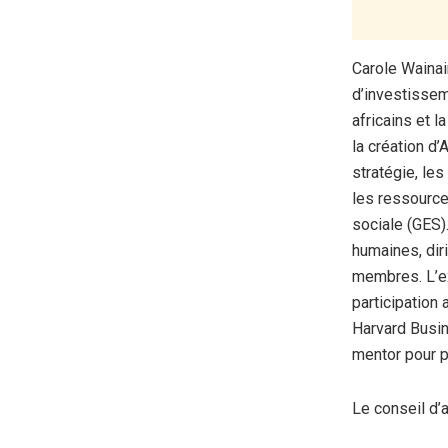
Carole Wainai
d’investissem
africains et 
la création d’
stratégie, le
les ressource
sociale (GES)
humaines, diri
membres. L’ex
participation 
Harvard Busin
mentor pour p
Le conseil d’