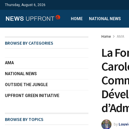
Thursday, August 6, 2026
HOME
NATIONAL NEWS
Home
AMA
BROWSE BY CATEGORIES
La Fo
Carol
AMA
NATIONAL NEWS
Comme
OUTSIDE THE JUNGLE
Dével
UPFRONT GREEN INITIATIVE
d’Adm
BROWSE BY TOPICS
by
Louvi