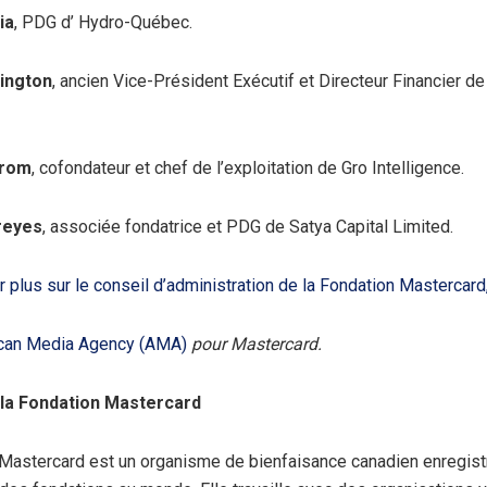
ia
, PDG d’ Hydro-Québec.
ington
, ancien Vice-Président Exécutif et Directeur Financier de
erom
, cofondateur et chef de l’exploitation de Gro Intelligence.
reyes
, associée fondatrice et PDG de Satya Capital Limited.
 plus sur le conseil d’administration de la Fondation Mastercard, 
ican Media Agency (AMA)
pour Mastercard.
 la Fondation Mastercard
Mastercard est un organisme de bienfaisance canadien enregistr