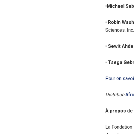
•
Michael Sab
•
Robin Wash
Sciences, Inc.
•
Sewit Ahd
•
Tsega Geb
Pour en savoir
Distribué
Afr
À propos de
La Fondation 