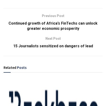
Previous Post
Continued growth of Africa’s FinTechs can unlock
greater economic prosperity
Next Post
15 Journalists sensitized on dangers of lead
Related
Posts