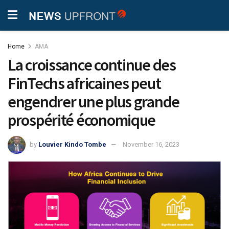
Home
AMA
La croissance continue des
FinTechs africaines peut
engendrer une plus grande
prospérité économique
by
Louvier Kindo Tombe
November 16, 2023