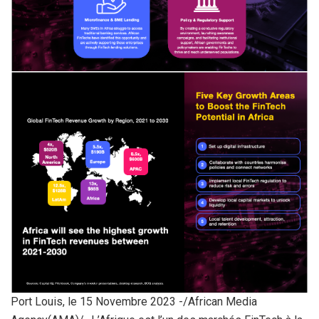
Port Louis, le 15 Novembre 2023 -/African Media