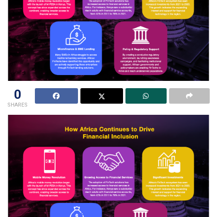
0
SHARES