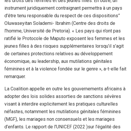
les droits des femmes et des jeunes filles. En outre, un
instrument juridiquement contraignant permettra à un pays
d’être tenu responsable du respect de ces dispositions”
Oluwaseyitan Solademi- Ibrahim (Centre des droits de
l’homme, Université de Pretoria). « Les pays qui n’ont pas
ratifié le Protocole de Maputo exposent les femmes et les
jeunes filles à des risques supplémentaires lorsqu’il s’agit
de certaines protections relatives au développement
économique, au leadership, aux mutilations génitales
féminines et à la violence fondée sur le genre », a-t-elle fait
remarquer.
La Coalition appelle en outre les gouvernements africains à
adopter des lois solides assorties de sanctions sévères
visant à interdire explicitement les pratiques culturelles
néfastes, notamment les mutilations génitales féminines
(MGF), les mariages non consensuels et les mariages
d’enfants. Le rapport de l’UNICEF (2022 )sur l’égalité des