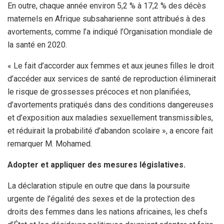
En outre, chaque année environ 5,2 % à 17,2 % des décès
maternels en Afrique subsaharienne sont attribués à des
avortements, comme l’a indiqué l’Organisation mondiale de
la santé en 2020.
« Le fait d’accorder aux femmes et aux jeunes filles le droit
d’accéder aux services de santé de reproduction éliminerait
le risque de grossesses précoces et non planifiées,
d’avortements pratiqués dans des conditions dangereuses
et d’exposition aux maladies sexuellement transmissibles,
et réduirait la probabilité d’abandon scolaire », a encore fait
remarquer M. Mohamed.
Adopter et appliquer des mesures législatives.
La déclaration stipule en outre que dans la poursuite
urgente de l’égalité des sexes et de la protection des
droits des femmes dans les nations africaines, les chefs