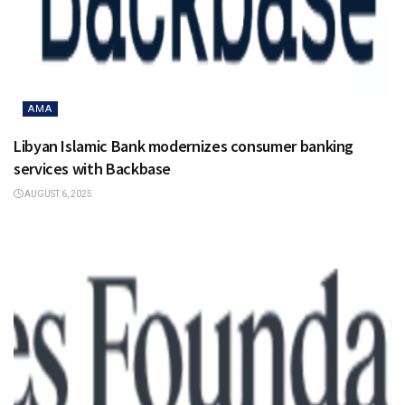
AMA
Libyan Islamic Bank modernizes consumer banking
services with Backbase
AUGUST 6, 2025