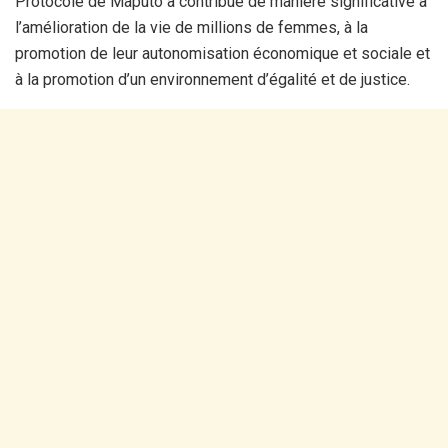
Protocole de Maputo a contribué de manière significative à
l’amélioration de la vie de millions de femmes, à la
promotion de leur autonomisation économique et sociale et
à la promotion d’un environnement d’égalité et de justice.