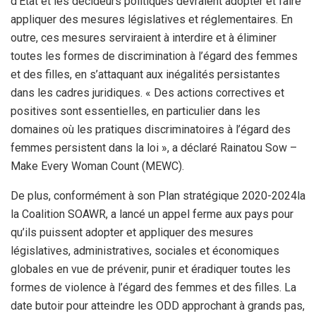
d’État et les décideurs politiques devraient adopter et faire
appliquer des mesures législatives et réglementaires. En
outre, ces mesures serviraient à interdire et à éliminer
toutes les formes de discrimination à l’égard des femmes
et des filles, en s’attaquant aux inégalités persistantes
dans les cadres juridiques. « Des actions correctives et
positives sont essentielles, en particulier dans les
domaines où les pratiques discriminatoires à l’égard des
femmes persistent dans la loi », a déclaré Rainatou Sow –
Make Every Woman Count (MEWC).
De plus, conformément à son Plan stratégique 2020-2024la
la Coalition SOAWR, a lancé un appel ferme aux pays pour
qu’ils puissent adopter et appliquer des mesures
législatives, administratives, sociales et économiques
globales en vue de prévenir, punir et éradiquer toutes les
formes de violence à l’égard des femmes et des filles. La
date butoir pour atteindre les ODD approchant à grands pas,