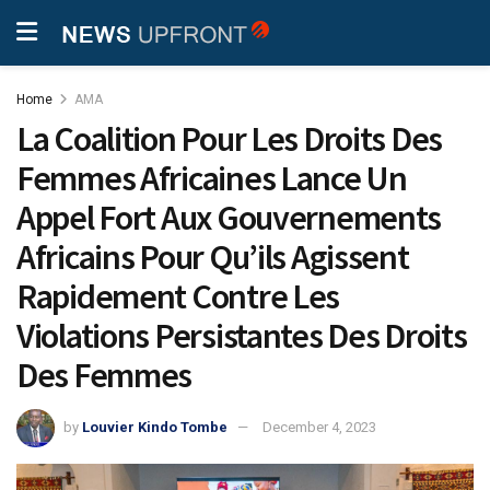
Home
AMA
La Coalition Pour Les Droits Des
Femmes Africaines Lance Un
Appel Fort Aux Gouvernements
Africains Pour Qu’ils Agissent
Rapidement Contre Les
Violations Persistantes Des Droits
Des Femmes
by
Louvier Kindo Tombe
December 4, 2023